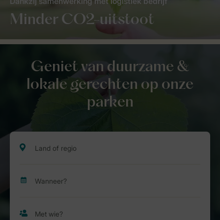
Dankzij samenwerking met logistiek bedrijf
Minder CO2-uitstoot
Geniet van duurzame &
lokale gerechten op onze
parken