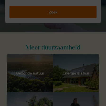
Zoek
Meer duurzaamheid
Gezonde natuur
Energie & afval