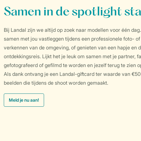
Samen in de spotlight st
Bij Landal zijn we altijd op zoek naar modellen voor één dag.
samen met jou vastleggen tijdens een professionele foto- of 
verkennen van de omgeving, of genieten van een hapje en d
ontdekkingsreis. Lijkt het je leuk om samen met je partner, 
gefotografeerd of gefilmd te worden en jezelf terug te zien
Als dank ontvang je een Landal-giftcard ter waarde van €500,
beelden die tijdens de shoot worden gemaakt.
Meld je nu aan!