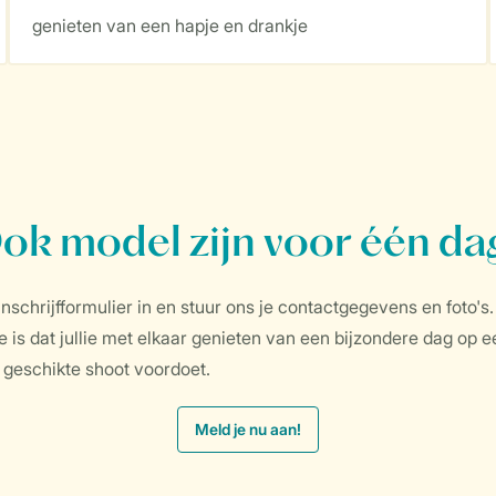
genieten van een hapje en drankje
ok model zijn voor één da
inschrijfformulier in en stuur ons je contactgegevens en foto's
e is dat jullie met elkaar genieten van een bijzondere dag o
 geschikte shoot voordoet.
Meld je nu aan!