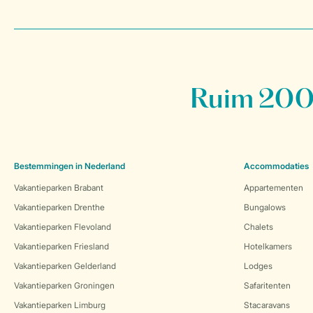
Ruim 200 
Bestemmingen in Nederland
Accommodaties
Vakantieparken Brabant
Appartementen
Vakantieparken Drenthe
Bungalows
Vakantieparken Flevoland
Chalets
Vakantieparken Friesland
Hotelkamers
Vakantieparken Gelderland
Lodges
Vakantieparken Groningen
Safaritenten
Vakantieparken Limburg
Stacaravans