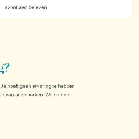
avonturen beleven
g?
. Je hoeft geen ervaring te hebben
p een van onze parken. We nemen