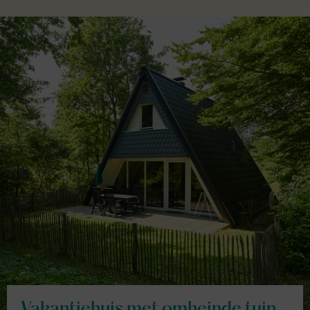
Vakantiehuis met omheinde tuin