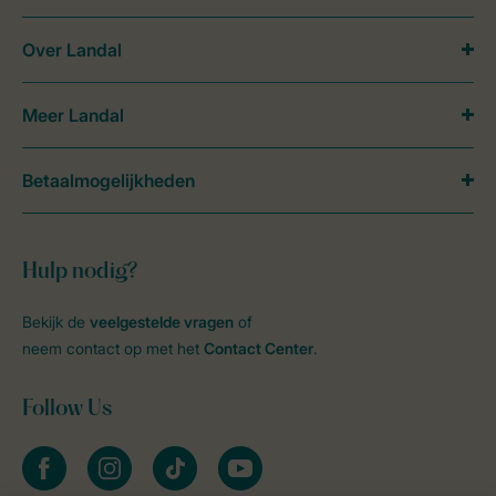
Over Landal
Meer Landal
Betaalmogelijkheden
Hulp nodig?
Bekijk de
veelgestelde vragen
of
neem contact op met het
Contact Center
.
Follow Us
facebook
instagram
tiktok
youtube