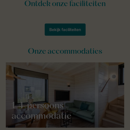
Onze accommodaties
1-4-persoons
accommodatie