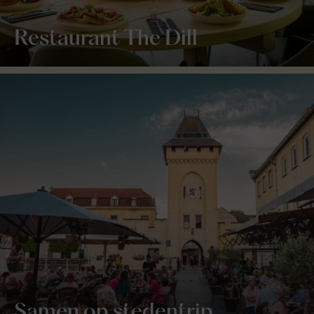
Restaurant The Dill
Samen op stedentrip