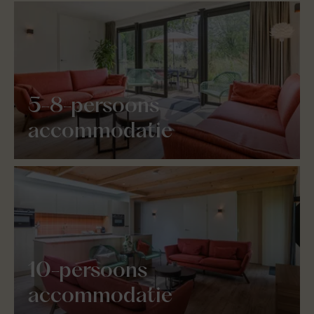
5-8-persoons
accommodatie
10-persoons
accommodatie