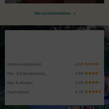
Alle accommodaties
Service Rating from our guests
Kindvriendelijkheid
Fun- & Entertainment-programma
Eten & drinken
Gastvrijheid