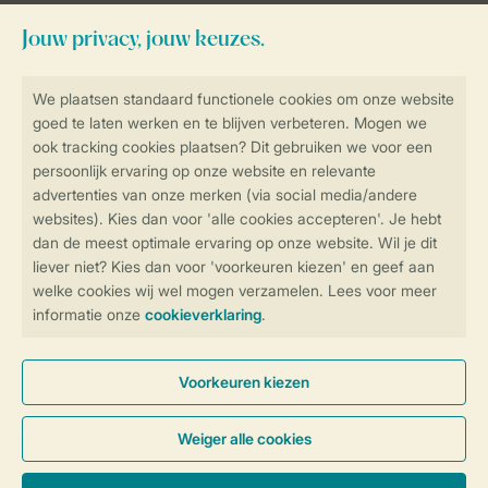
Blijf op de hoogte
Veilig en snel online boeken
Veilige gegevensoverdracht
Veilige betaling
Controle over jouw gegevens &
privacy
Instellingen wijzigen
Algemene Voorwaarden
Privacy Notice
Cookies en banners