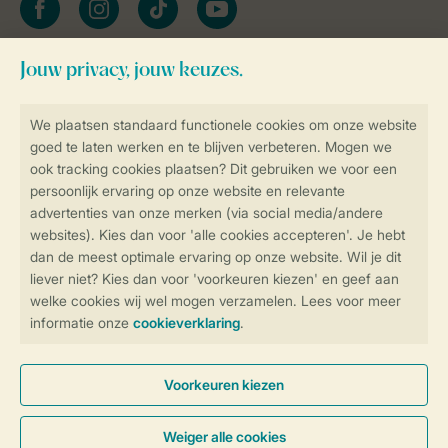
Blijf op de hoogte
Veilig en snel online boeken
Veilige gegevensoverdracht
Veilige betaling
Controle over jouw gegevens &
privacy
Instellingen wijzigen