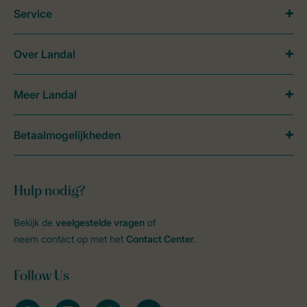
Service
Over Landal
Meer Landal
Betaalmogelijkheden
Hulp nodig?
Bekijk de
veelgestelde vragen
of
neem contact op met het
Contact Center
.
Follow Us
facebook
instagram
tiktok
youtube