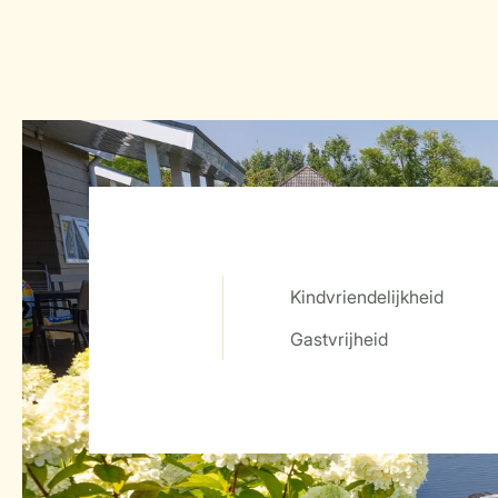
Kindvriendelijkheid
Service Rating from our guests
Gastvrijheid