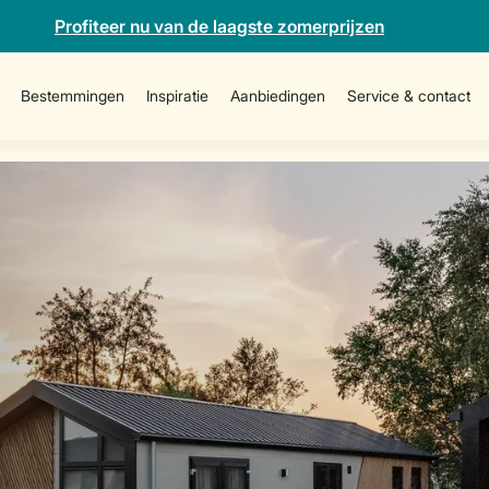
Profiteer nu van de laagste zomerprijzen
Bestemmingen
Inspiratie
Aanbiedingen
Service & contact