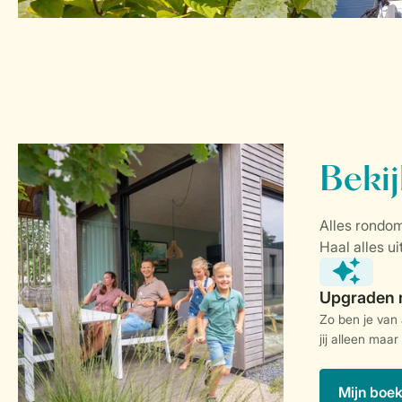
Zo ben je van
jij alleen maar
Mijn boe