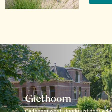
Giethoorn
Giethoorn wordt doorkruist door vel