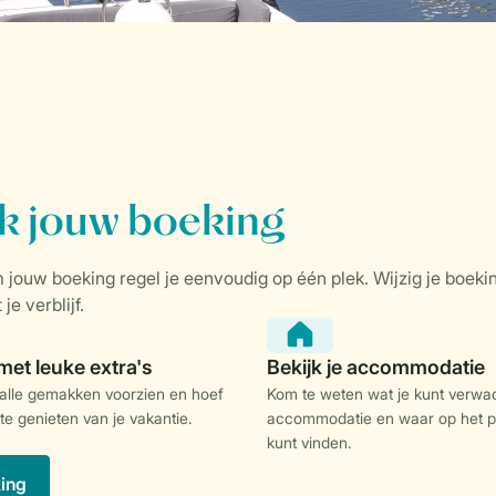
 alle gemakken voorzien en hoef
Kom te weten wat je kunt verwac
 te genieten van je vakantie.
accommodatie en waar op het p
kunt vinden.
king