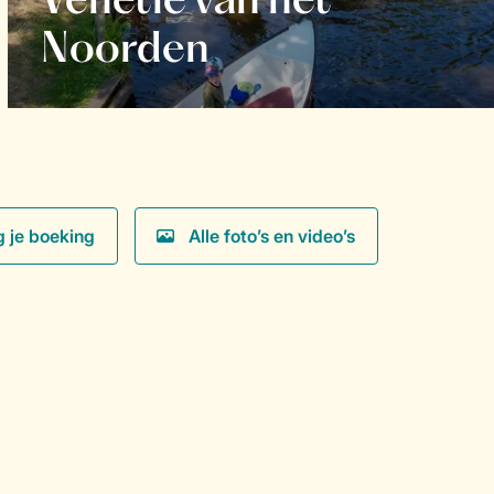
Venetië van het
Noorden
g je boeking
Alle foto’s en video’s