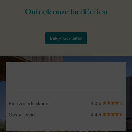
Service Rating from our guests
Kindvriendelijkheid
Gastvrijheid