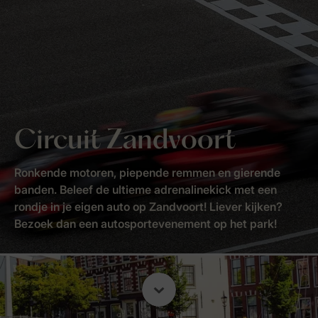
Circuit Zandvoort
Ronkende motoren, piepende remmen en gierende
banden. Beleef de ultieme adrenalinekick met een
rondje in je eigen auto op Zandvoort! Liever kijken?
Bezoek dan een autosportevenement op het park!