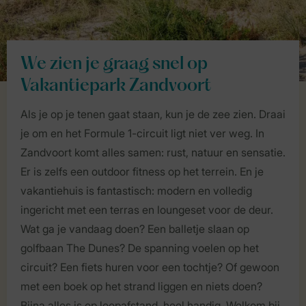
We zien je graag snel op
Vakantiepark Zandvoort
Als je op je tenen gaat staan, kun je de zee zien. Draai
je om en het Formule 1-circuit ligt niet ver weg. In
Zandvoort komt alles samen: rust, natuur en sensatie.
Er is zelfs een outdoor fitness op het terrein. En je
vakantiehuis is fantastisch: modern en volledig
ingericht met een terras en loungeset voor de deur.
Wat ga je vandaag doen? Een balletje slaan op
golfbaan The Dunes? De spanning voelen op het
circuit? Een fiets huren voor een tochtje? Of gewoon
met een boek op het strand liggen en niets doen?
Bijna alles is op loopafstand, heel handig. Welkom bij