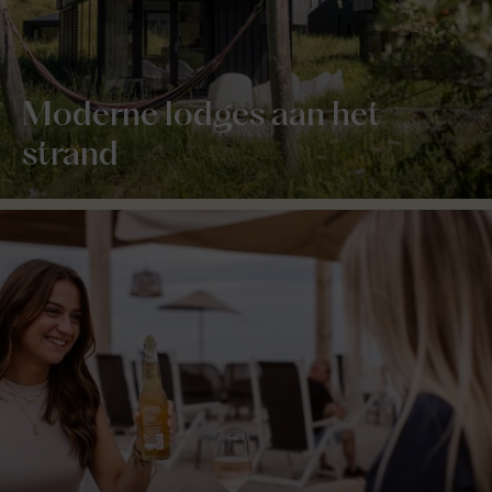
Moderne lodges aan het
strand