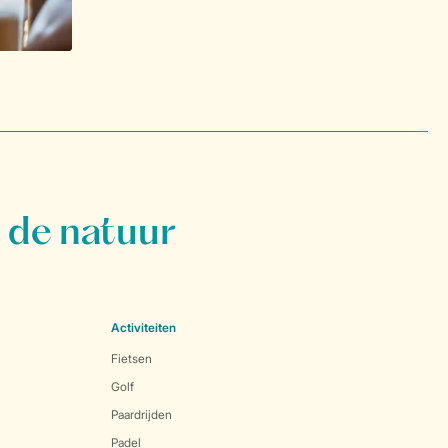
 de natuur
Activiteiten
Fietsen
Golf
Paardrijden
Padel