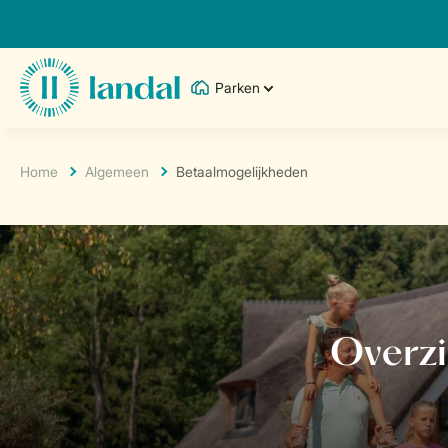
Parken
Home
Algemeen
Betaalmogelijkheden