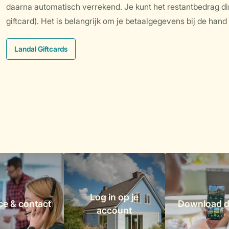
daarna automatisch verrekend. Je kunt het restantbedrag dir
giftcard). Het is belangrijk om je betaalgegevens bij de han
Landal Giftcards
Log in op je
ce & contact
Download d
account