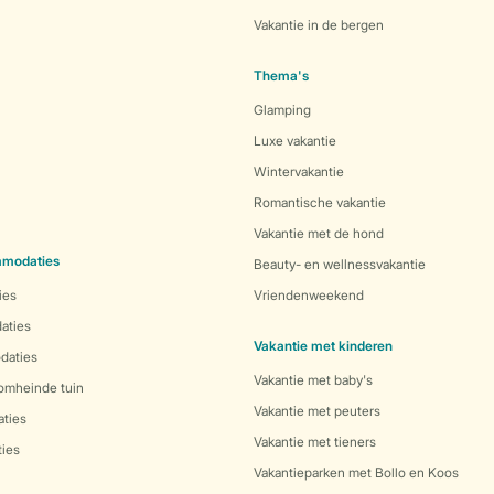
Vakantie in de bergen
Thema's
Glamping
Luxe vakantie
Wintervakantie
Romantische vakantie
Vakantie met de hond
mmodaties
Beauty- en wellnessvakantie
ies
Vriendenweekend
aties
Vakantie met kinderen
daties
Vakantie met baby's
 omheinde tuin
Vakantie met peuters
ties
Vakantie met tieners
ies
Vakantieparken met Bollo en Koos