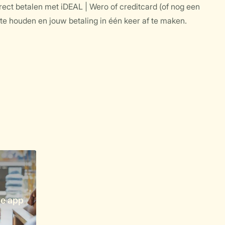
ect betalen met iDEAL | Wero of creditcard (of nog een
d te houden en jouw betaling in één keer af te maken.
e app