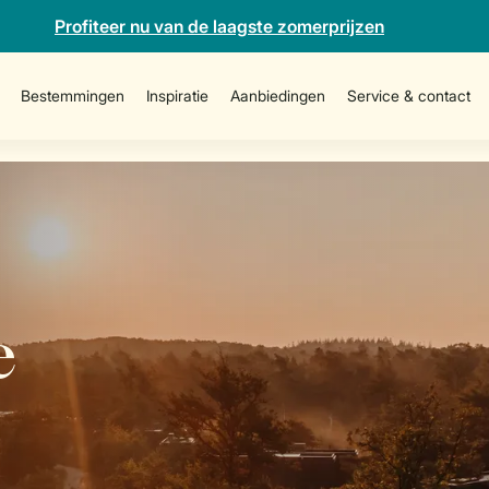
Profiteer nu van de laagste zomerprijzen
Bestemmingen
Inspiratie
Aanbiedingen
Service & contact