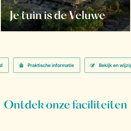
Je tuin is de Veluwe
Praktische informatie
Bekijk en wijzi