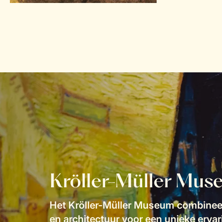
Kröller-Müller Mus
Het Kröller-Müller Museum combineer
en architectuur voor een unieke erva