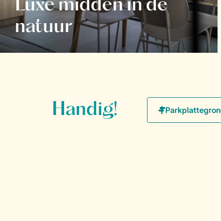
Luxe midden in de
natuur
Handig!