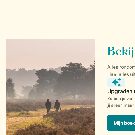
Zo ben je van
jij alleen maar
Mijn boe