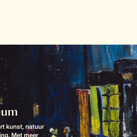
eum
t kunst, natuur
ring. Met meer