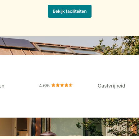
en
Gastvrijheid