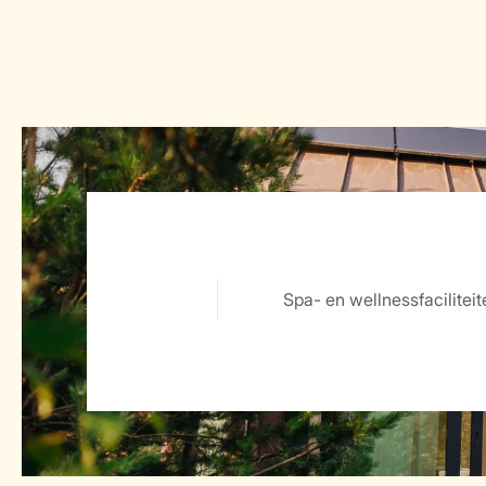
Spa- en wellnessfaciliteit
Service Rating from our guests