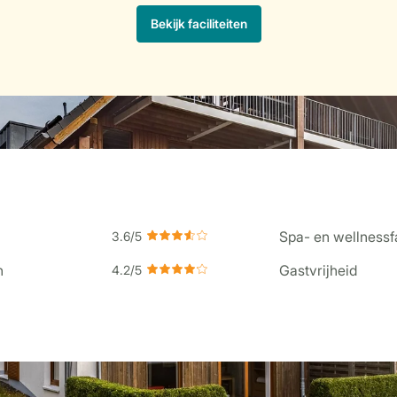
Spa- en wellnessfa
n
Gastvrijheid