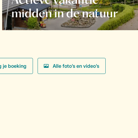
Actieve vakantie
midden in de natuur
g je boeking
Alle foto’s en video’s