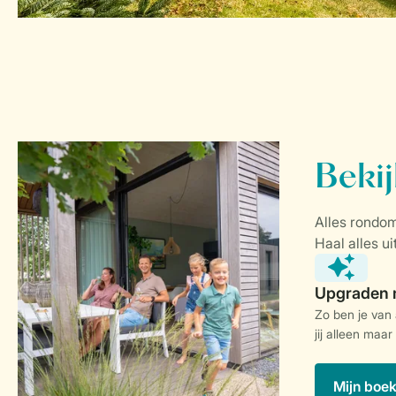
Zo ben je van
jij alleen maar
Mijn boe