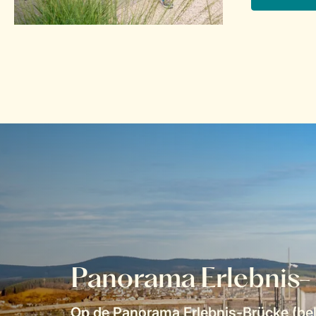
Panorama Erlebnis-
Op de Panorama Erlebnis-Brücke (be