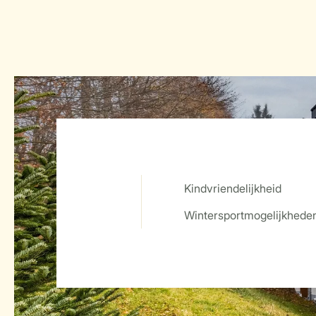
Kindvriendelijkheid
Service Rating from our guests
Wintersportmogelijkhede