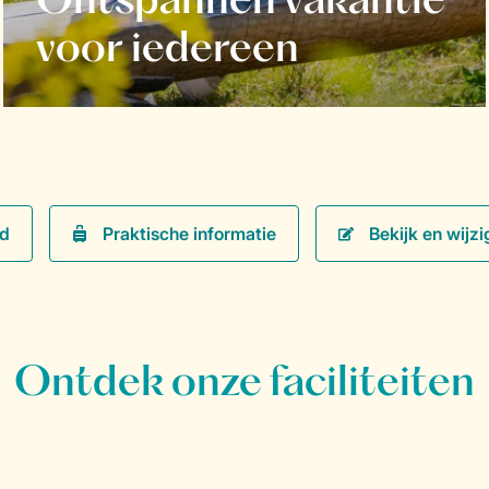
Ontspannen vakantie
voor iedereen
Praktische informatie
Bekijk en wijzi