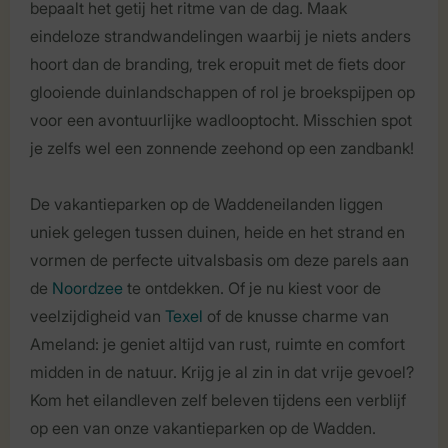
bepaalt het getij het ritme van de dag. Maak
eindeloze strandwandelingen waarbij je niets anders
hoort dan de branding, trek eropuit met de fiets door
glooiende duinlandschappen of rol je broekspijpen op
voor een avontuurlijke wadlooptocht. Misschien spot
je zelfs wel een zonnende zeehond op een zandbank!
De vakantieparken op de Waddeneilanden liggen
uniek gelegen tussen duinen, heide en het strand en
vormen de perfecte uitvalsbasis om deze parels aan
de
Noordzee
te ontdekken. Of je nu kiest voor de
veelzijdigheid van
Texel
of de knusse charme van
Ameland: je geniet altijd van rust, ruimte en comfort
midden in de natuur. Krijg je al zin in dat vrije gevoel?
Kom het eilandleven zelf beleven tijdens een verblijf
op een van onze vakantieparken op de Wadden.