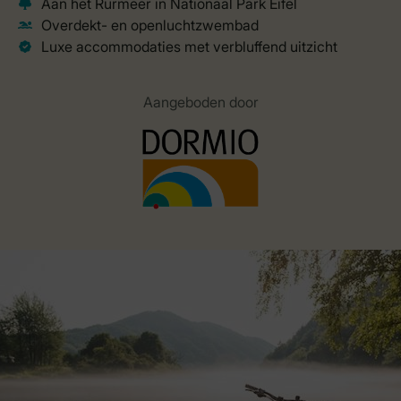
Aangeboden door