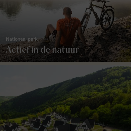
Nationaal park
Actief in de natuur