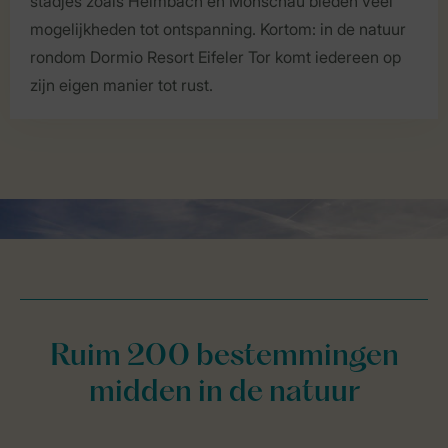
stadjes zoals Heimbach en Monschau bieden veel
mogelijkheden tot ontspanning. Kortom: in de natuur
rondom Dormio Resort Eifeler Tor komt iedereen op
zijn eigen manier tot rust.
Ruim 200 bestemmingen
midden in de natuur