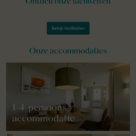
Onze accommodaties
1-4-persoons
accommodatie