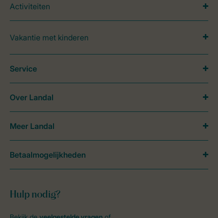
Activiteiten
Vakantie met kinderen
Service
Over Landal
Meer Landal
Betaalmogelijkheden
Hulp nodig?
Bekijk de
veelgestelde vragen
of