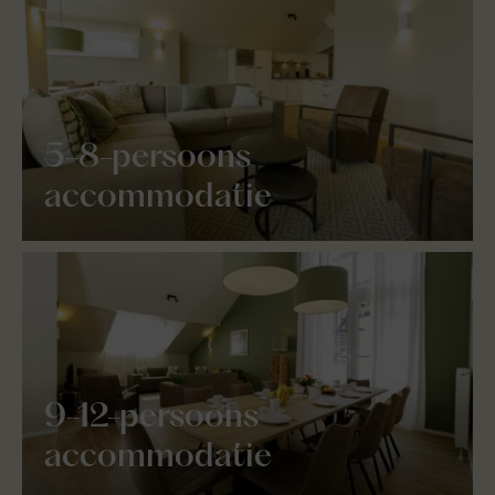
5-8-persoons
accommodatie
9-12-persoons
accommodatie