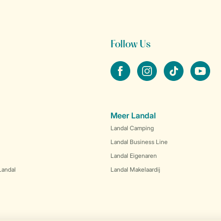
Follow Us
facebook
instagram
tiktok
youtube
Meer Landal
Landal Camping
Landal Business Line
Landal Eigenaren
Landal
Landal Makelaardij