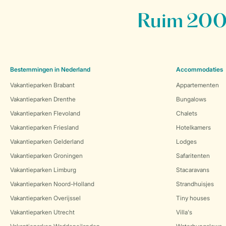
Ruim 200 
Bestemmingen in Nederland
Accommodaties
Vakantieparken Brabant
Appartementen
Vakantieparken Drenthe
Bungalows
Vakantieparken Flevoland
Chalets
Vakantieparken Friesland
Hotelkamers
Vakantieparken Gelderland
Lodges
Vakantieparken Groningen
Safaritenten
Vakantieparken Limburg
Stacaravans
Vakantieparken Noord-Holland
Strandhuisjes
Vakantieparken Overijssel
Tiny houses
Vakantieparken Utrecht
Villa's