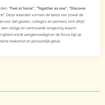
rden:
“Feel at home”
,
“Together as one”
,
“Discover
rs”
. Deze waarden vormen de basis van zowel de
ervoor dat gasten, collega’s en partners zich altijd
t een veilige en vertrouwde omgeving waarin
erigheid wordt aangemoedigd en de focus ligt op
rzame toekomst en persoonlijk geluk.