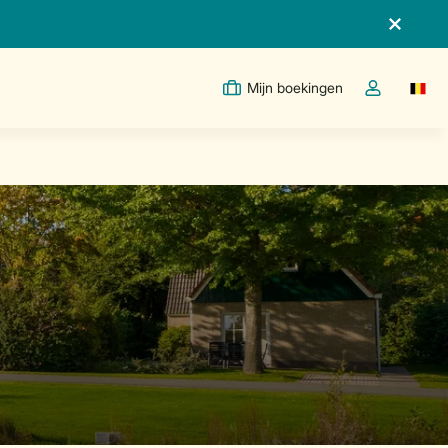
Mijn boekingen
Switc
Open de drop