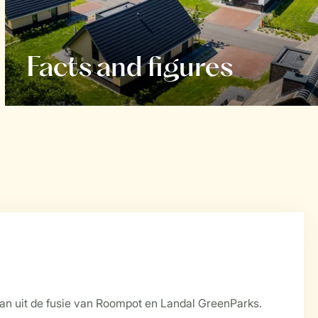
Facts and figures
aan uit de fusie van Roompot en Landal GreenParks.