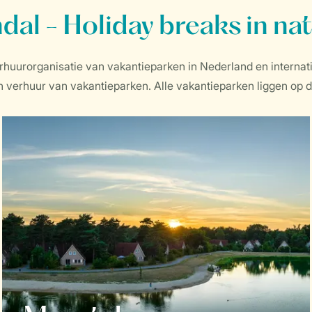
dal - Holiday breaks in na
erhuurorganisatie van vakantieparken in Nederland en interna
erhuur van vakantieparken. Alle vakantieparken liggen op de