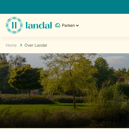
Parken
Home
Over Landal