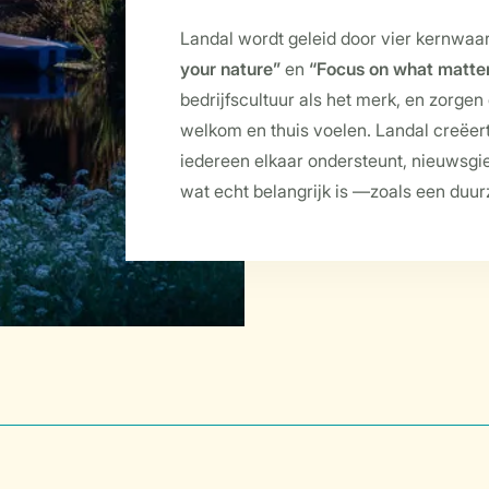
Landal wordt geleid door vier kernwaa
your nature”
en
“Focus on what matte
bedrijfscultuur als het merk, en zorgen 
welkom en thuis voelen. Landal creëer
iedereen elkaar ondersteunt, nieuwsgi
wat echt belangrijk is —zoals een duu