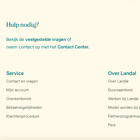
Hulp nodig?
Bekijk de
veelgestelde vragen
of
neem contact op met het
Contact Center
.
Service
Over Landal
Contact en vragen
Over Landal
Mijn account
Duurzaamheid
Overeenkomst
Werken bij Landal
Betaalmogelijkheden
Model worden bij 
Klachtenprocedure
Partnerprogramma
Pers