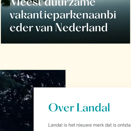
Meest duurzame
vakantieparkenaanbi
eder van Nederland
Over Landal
Landal is het nieuwe merk dat is ontst