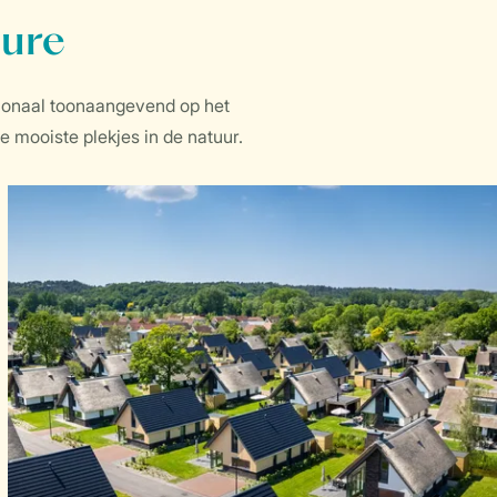
ture
tionaal toonaangevend op het
 mooiste plekjes in de natuur.