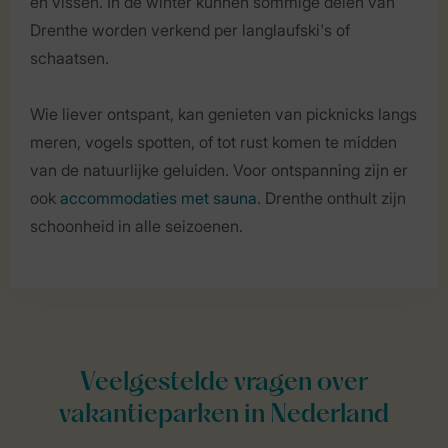
en vissen. In de winter kunnen sommige delen van
Drenthe worden verkend per langlaufski's of
schaatsen.
Wie liever ontspant, kan genieten van picknicks langs
meren, vogels spotten, of tot rust komen te midden
van de natuurlijke geluiden. Voor ontspanning zijn er
ook
accommodaties met sauna
. Drenthe onthult zijn
schoonheid in alle seizoenen.