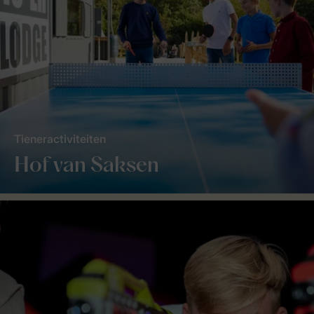
Tieneractiviteiten
Hof van Saksen