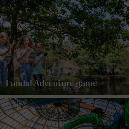
Landal Adventure game