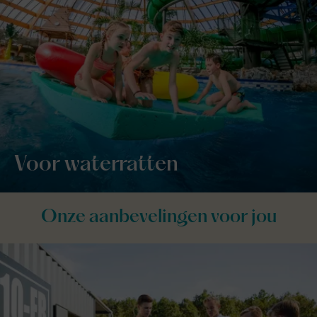
Voor waterratten
Onze aanbevelingen voor jou