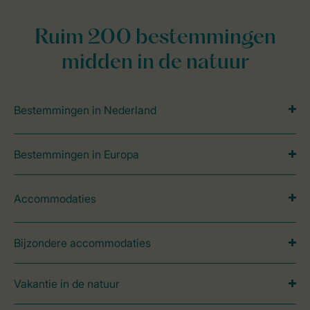
Ruim 200 bestemmingen
midden in de natuur
Bestemmingen in Nederland
Bestemmingen in Europa
Accommodaties
Bijzondere accommodaties
Vakantie in de natuur