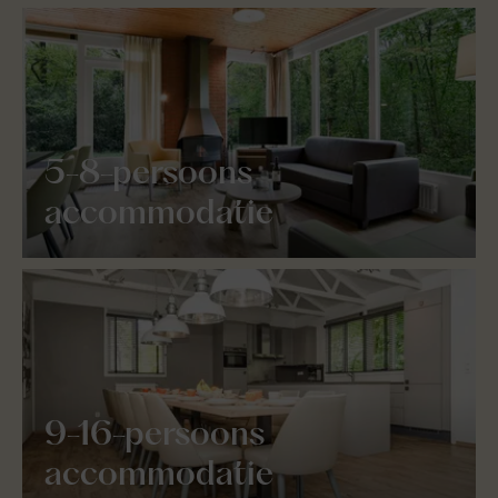
5-8-persoons
accommodatie
9-16-persoons
accommodatie