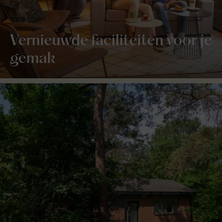
Vernieuwde faciliteiten voor je
gemak