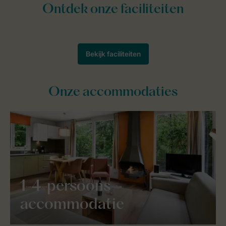
Onze accommodaties
1-4-persoons
accommodatie