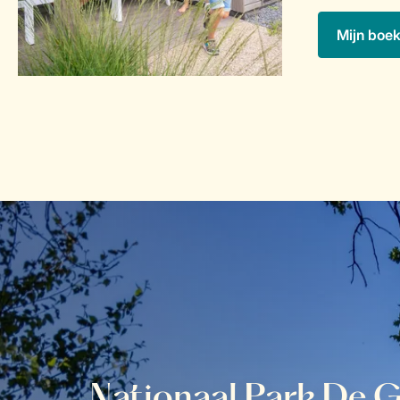
Mijn boe
Nationaal Park De 