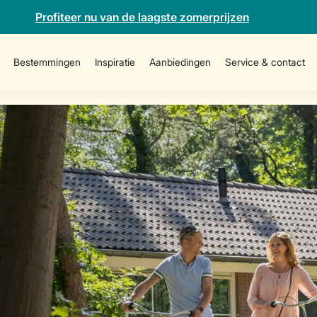
Profiteer nu van de laagste zomerprijzen
Bestemmingen
Inspiratie
Aanbiedingen
Service & contact