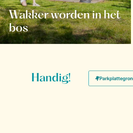
Wakker worden in het
bos
Handig!