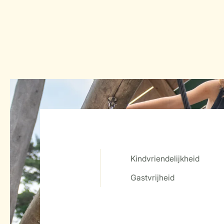
Kindvriendelijkheid
Service Rating from our guests
Gastvrijheid