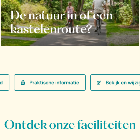
De natuur in of een
kastelenroute?
Praktische informatie
Bekijk en wijzi