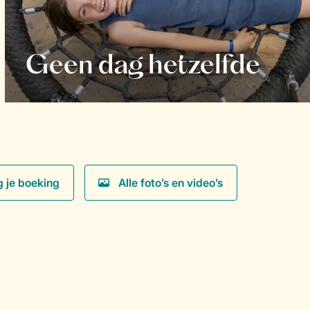
Geen dag hetzelfde
g je boeking
Alle foto’s en video’s