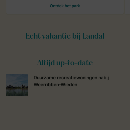
Altijd up-to-date
Duurzame recreatiewoningen nabij
Weerribben-Wieden