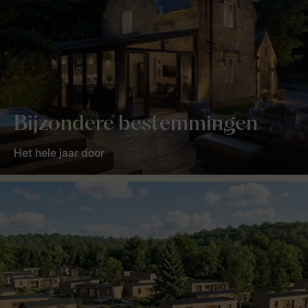
Bijzondere bestemmingen
Het hele jaar door