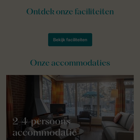
Onze accommodaties
2-4-persoons
accommodatie