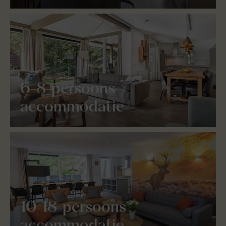
6-8-persoons
accommodatie
10-18-persoons