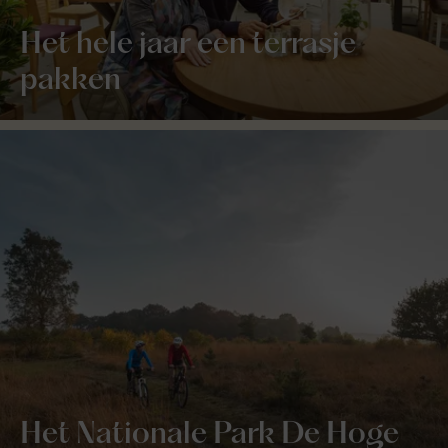
Het hele jaar een terrasje
pakken
Het Nationale Park De Hoge