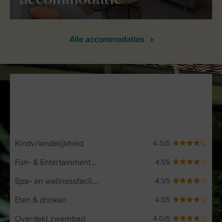
accommodatie
Alle accommodaties
Service Rating from our guests
Kindvriendelijkheid
Fun- & Entertainment-programma
Spa- en wellnessfaciliteiten
Eten & drinken
Overdekt zwembad