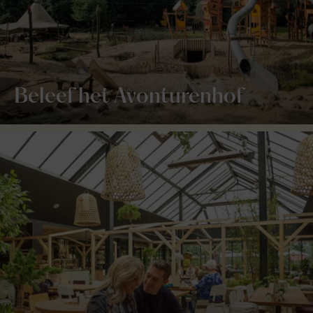
Beleef het Avonturenhof