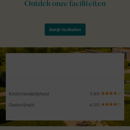
Service Rating from our guests
Kindvriendelijkheid
Gastvrijheid