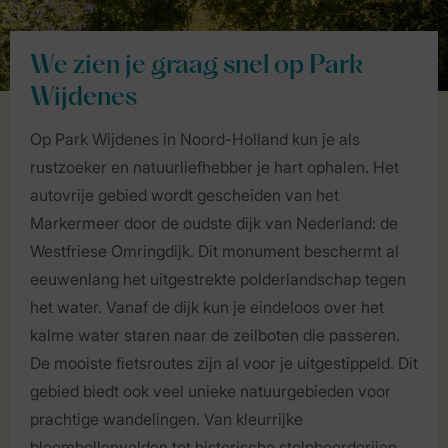
We zien je graag snel op Park
Wijdenes
Op Park Wijdenes in Noord-Holland kun je als
rustzoeker en natuurliefhebber je hart ophalen. Het
autovrije gebied wordt gescheiden van het
Markermeer door de oudste dijk van Nederland: de
Westfriese Omringdijk. Dit monument beschermt al
eeuwenlang het uitgestrekte polderlandschap tegen
het water. Vanaf de dijk kun je eindeloos over het
kalme water staren naar de zeilboten die passeren.
De mooiste fietsroutes zijn al voor je uitgestippeld. Dit
gebied biedt ook veel unieke natuurgebieden voor
prachtige wandelingen. Van kleurrijke
bloembollenvelden tot historische stolpboerderijen