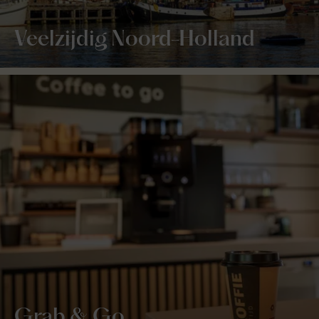
Veelzijdig Noord-Holland
Grab & Go