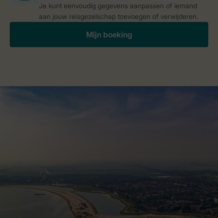
Je kunt eenvoudig gegevens aanpassen of iemand
aan jouw reisgezelschap toevoegen of verwijderen.
Mijn boeking