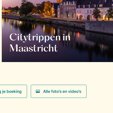
Citytrippen in
Maastricht
g je boeking
Alle foto’s en video’s