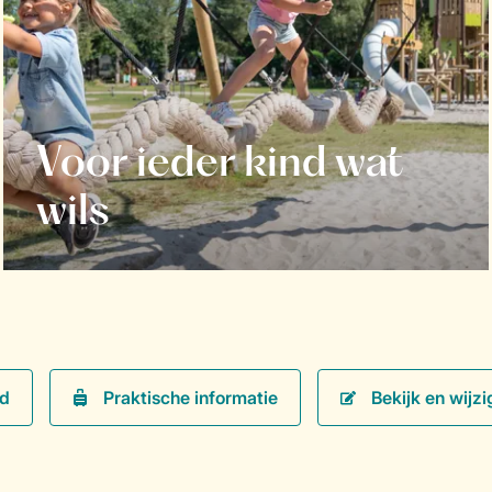
Voor ieder kind wat
wils
Praktische informatie
Bekijk en wijzi