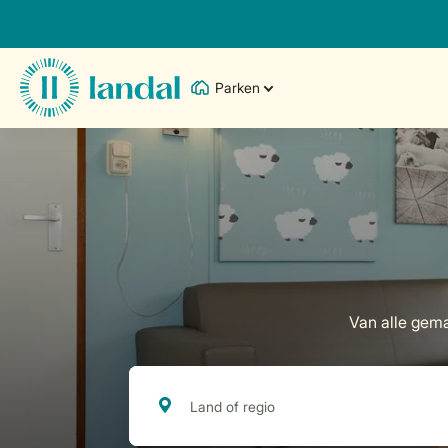
Parken
Van alle gema