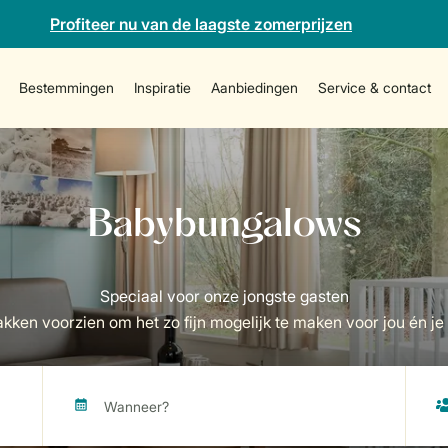
Profiteer nu van de laagste zomerprijzen
Bestemmingen
Inspiratie
Aanbiedingen
Service & contact
kken voorzien om het zo fijn mogelijk te maken voor jou én j