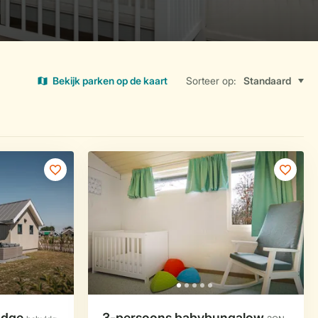
Bekijk parken op de kaart
Sorteer op: