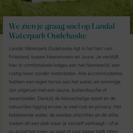
We zien je graag snel op Landal
Waterpark Oudehaske
Landal Waterpark Oudehaske ligt in het hart van
Friesland, tussen Heerenveen en Joure. Je verblijft
hier in comfortabele lodges aan het Nannewiid, een
rustig meer zonder motorboten. Alle accommodaties
hebben een eigen terras aan het water, en sommige
zijn uitgerust met een sauna, buitendouche of
zwemladder. Dankzij de kleinschalige opzet en de
natuurlijke ligging ervaar je veel rust en privacy. Het
kabbelende water, de weidse uitzichten en de stilte
maken dit een plek waar je vanzelf vertraagt – of je
nu actief het meer op gaat of juist lekker blijft zitten