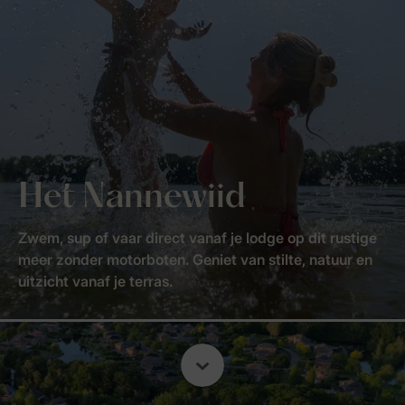
Het Nannewiid
Zwem, sup of vaar direct vanaf je lodge op dit rustige
meer zonder motorboten. Geniet van stilte, natuur en
uitzicht vanaf je terras.