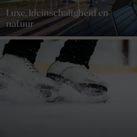
Luxe, kleinschaligheid en
natuur