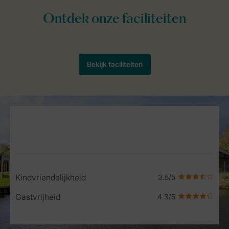
Service Rating from our guests
Kindvriendelijkheid
Gastvrijheid