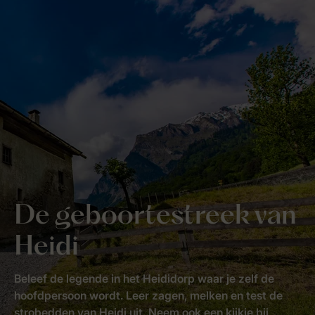
De geboortestreek van
Heidi
Beleef de legende in het Heididorp waar je zelf de
hoofdpersoon wordt. Leer zagen, melken en test de
strobedden van Heidi uit. Neem ook een kijkje bij