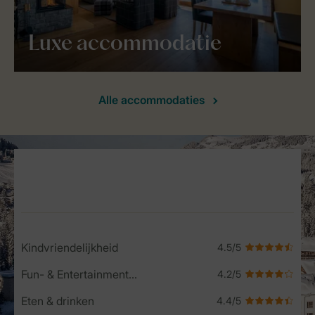
Luxe accommodatie
Alle accommodaties
Service Rating from our guests
Kindvriendelijkheid
Fun- & Entertainment-programma
Eten & drinken