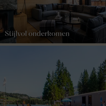
Stijlvol onderkomen