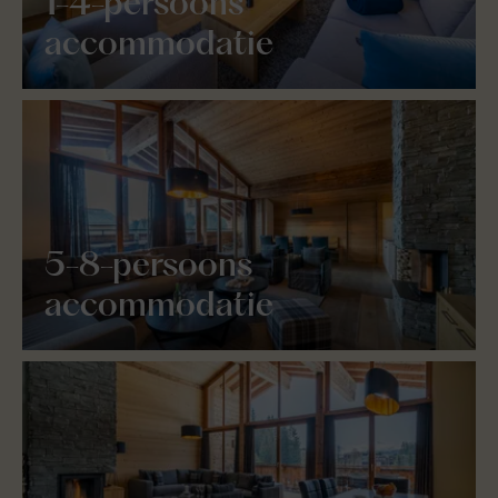
1-4-persoons
accommodatie
5-8-persoons
accommodatie