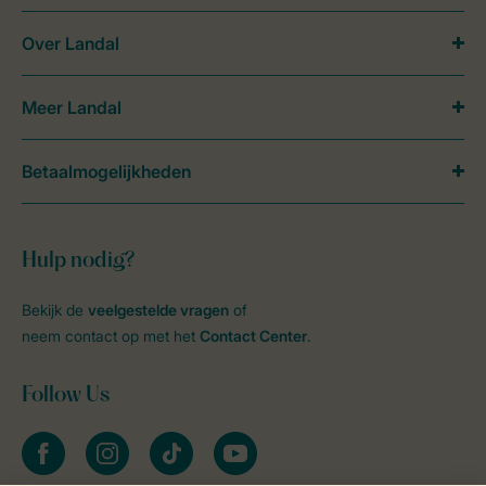
Over Landal
Meer Landal
Betaalmogelijkheden
Hulp nodig?
Bekijk de
veelgestelde vragen
of
neem contact op met het
Contact Center
.
Follow Us
facebook
instagram
tiktok
youtube