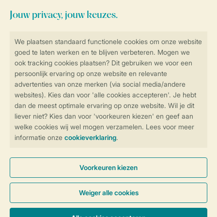
Blijf op de hoogte
Veilig en snel online boeken
Veilige gegevensoverdracht
Veilige betaling
Controle over jouw gegevens &
privacy
Instellingen wijzigen
Algemene Voorwaarden
Privacy Notice
Cookies en banners