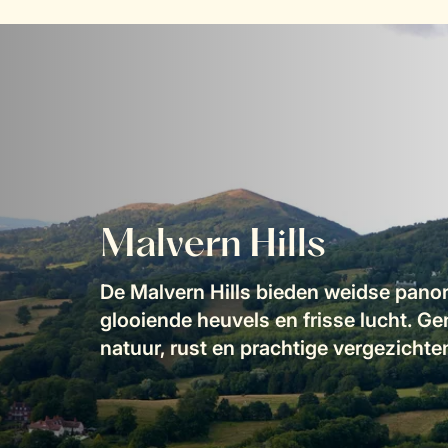
Malvern Hills
De Malvern Hills bieden weidse pano
glooiende heuvels en frisse lucht. Ge
natuur, rust en prachtige vergezichte