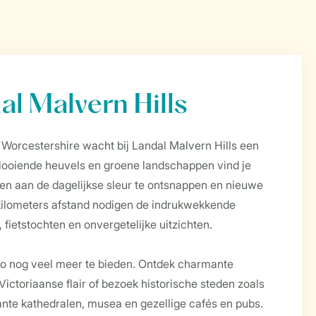
al Malvern Hills
 Worcestershire wacht bij Landal Malvern Hills een
glooiende heuvels en groene landschappen vind je
ven aan de dagelijkse sleur te ontsnappen en nieuwe
 kilometers afstand nodigen de indrukwekkende
 fietstochten en onvergetelijke uitzichten.
gio nog veel meer te bieden. Ontdek charmante
Victoriaanse flair of bezoek historische steden zoals
te kathedralen, musea en gezellige cafés en pubs.