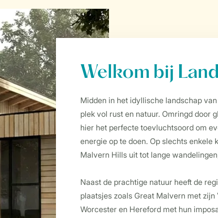
Welkom bij Land
Midden in het idyllische landschap van
plek vol rust en natuur. Omringd door 
hier het perfecte toevluchtsoord om e
energie op te doen. Op slechts enkele
Malvern Hills uit tot lange wandelingen,
Naast de prachtige natuur heeft de re
plaatsjes zoals Great Malvern met zijn 
Worcester en Hereford met hun imposan