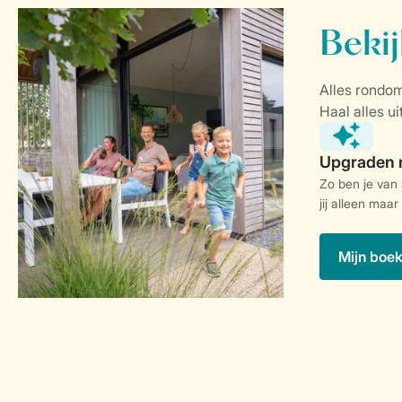
Zo ben je van
jij alleen maar
Mijn boe