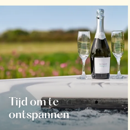
Tijd om te
ontspannen