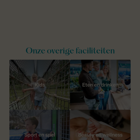
Onze overige faciliteiten
Kids
Eten en drinken
Sport en spel
Beauty en wellness