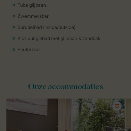
Tube glijbaan
Zwemmersbar
Sprudelbad (inside/outside)
Kids Junglebad met glijbaan & zandbak
Peuterbad