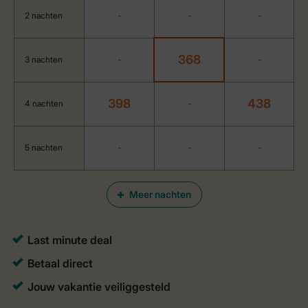
2 nachten
-
-
-
368
3 nachten
-
-
398
438
4 nachten
-
5 nachten
-
-
-
Meer nachten