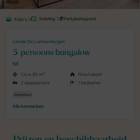
Indeling
1
Foto's
8
Landal De Lommerbergen
5-persoons bungalow
5B
Circa 50 m²
Geschakeld
2 slaapkamers
1 badkamer
Alle
kenmerken