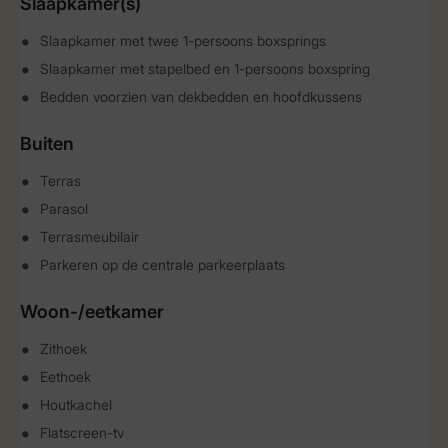
Slaapkamer(s)
Slaapkamer met twee 1-persoons boxsprings
Slaapkamer met stapelbed en 1-persoons boxspring
Bedden voorzien van dekbedden en hoofdkussens
Buiten
Terras
Parasol
Terrasmeubilair
Parkeren op de centrale parkeerplaats
Woon-/eetkamer
Zithoek
Eethoek
Houtkachel
Flatscreen-tv