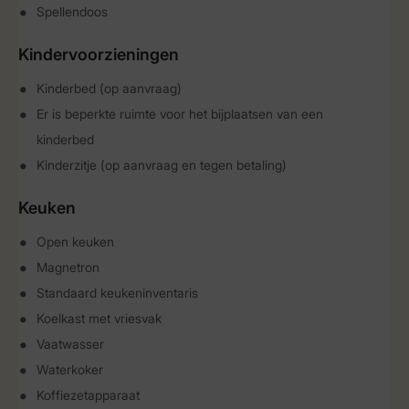
Spellendoos
Kindervoorzieningen
Kinderbed (op aanvraag)
Er is beperkte ruimte voor het bijplaatsen van een
kinderbed
Kinderzitje (op aanvraag en tegen betaling)
Keuken
Open keuken
Magnetron
Standaard keukeninventaris
Koelkast met vriesvak
Vaatwasser
Waterkoker
Koffiezetapparaat