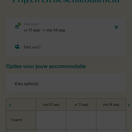
Prijzen en beschikbaarheid
Opties voor jouw accommodatie
ma 07 sep
vr 11 sep
ma 14 sep
1 nacht
-
-
-