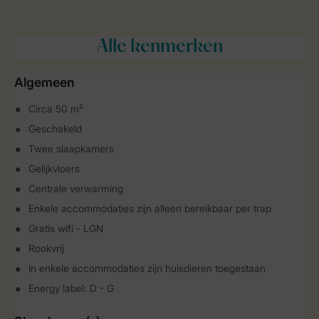
Alle
kenmerken
Algemeen
Circa 50 m²
Geschakeld
Twee slaapkamers
Gelijkvloers
Centrale verwarming
Enkele accommodaties zijn alleen bereikbaar per trap
Gratis wifi - LGN
Rookvrij
In enkele accommodaties zijn huisdieren toegestaan
Energy label: D - G