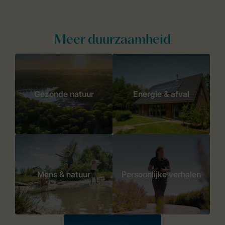
Meer duurzaamheid
Gezonde natuur
Energie & afval
Mens & natuur
Persoonlijke verhalen