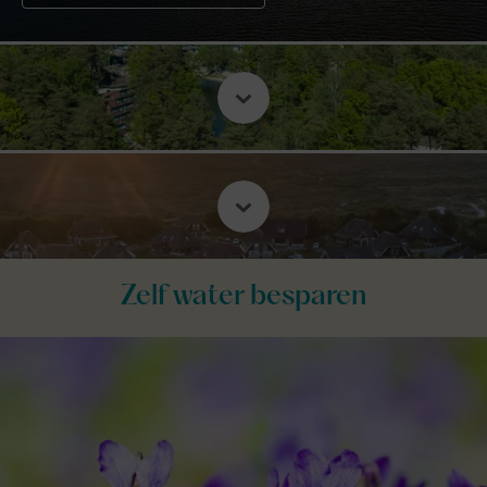
Zelf water besparen