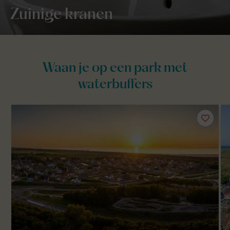
Zuinige kranen