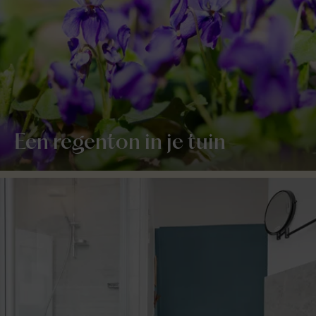
Een regenton in je tuin