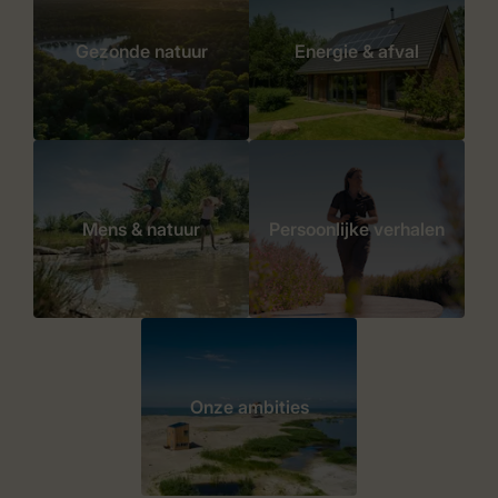
Gezonde natuur
Energie & afval
Mens & natuur
Persoonlijke verhalen
Onze ambities