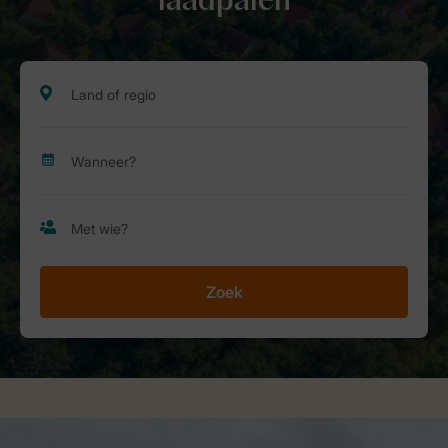
laadpalen
Zoek