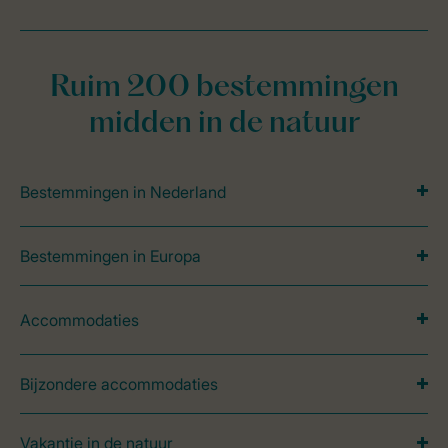
Ruim 200 bestemmingen
midden in de natuur
Bestemmingen in Nederland
Bestemmingen in Europa
Accommodaties
Bijzondere accommodaties
Vakantie in de natuur