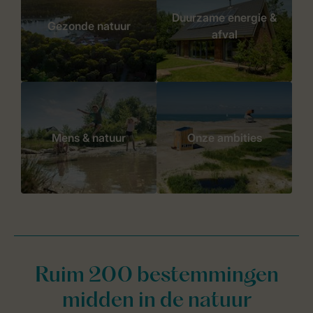
Duurzame energie &
Gezonde natuur
afval
Mens & natuur
Onze ambities
Ruim 200 bestemmingen
midden in de natuur