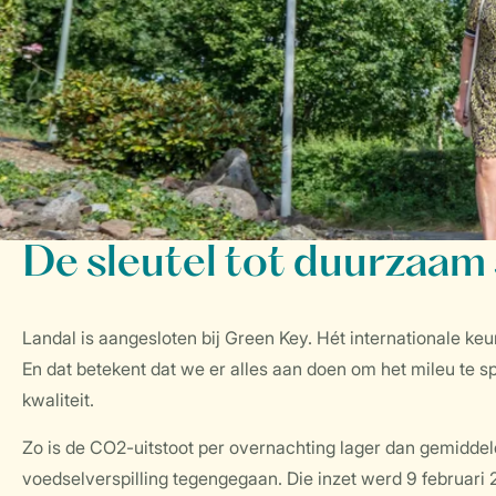
De sleutel tot duurzaam
Landal is aangesloten bij Green Key. Hét internationale ke
En dat betekent dat we er alles aan doen om het mileu te spa
kwaliteit.
Zo is de CO2-uitstoot per overnachting lager dan gemiddel
voedselverspilling tegengegaan. Die inzet werd 9 februari 