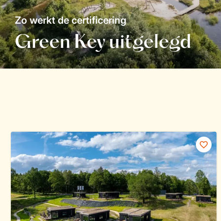
Zo werkt de certificering
Green Key uitgelegd