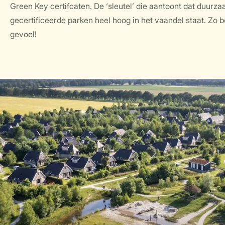
Green Key certifcaten. De ‘sleutel’ die aantoont dat duurz
gecertificeerde parken heel hoog in het vaandel staat. Zo b
gevoel!