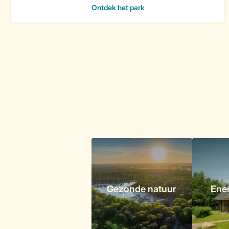
Gezonde natuur
Ener