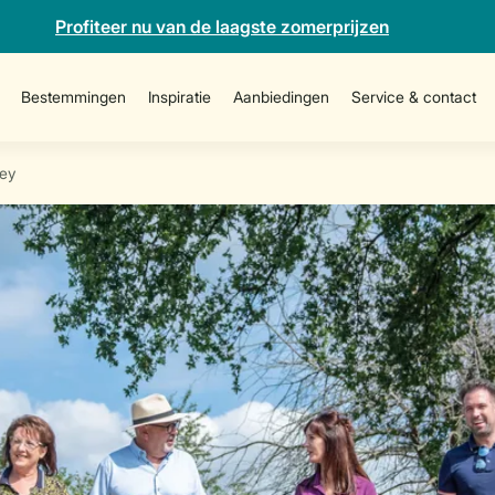
Profiteer nu van de laagste zomerprijzen
Bestemmingen
Inspiratie
Aanbiedingen
Service & contact
ey