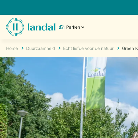
Parken
Home
Duurzaamheid
Echt liefde voor de natuur
Green K