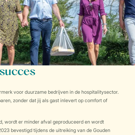
 succes
urmerk voor duurzame bedrijven in de hospitalitysector.
ren, zonder dat jij als gast inlevert op comfort of
d, wordt er minder afval geproduceerd en wordt
2023 bevestigd tijdens de uitreiking van de Gouden