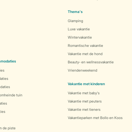
Thema's
Glamping
Luxe vakantie
Wintervakantie
Romantische vakantie
Vakantie met de hond
mmodaties
Beauty- en wellnessvakantie
ies
Vriendenweekend
aties
Vakantie met kinderen
daties
Vakantie met baby's
 omheinde tuin
Vakantie met peuters
ties
Vakantie met tieners
ies
Vakantieparken met Bollo en Koos
n de piste