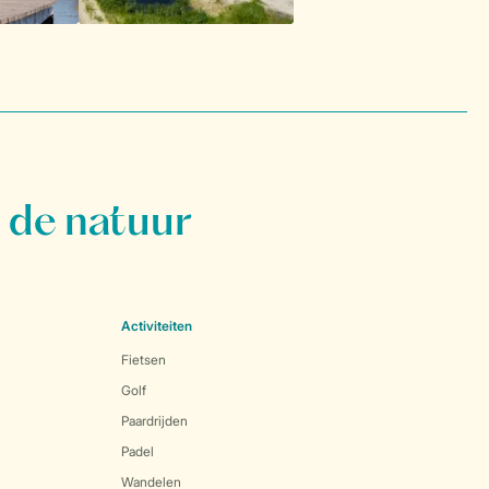
 de natuur
Activiteiten
Fietsen
Golf
Paardrijden
Padel
Wandelen