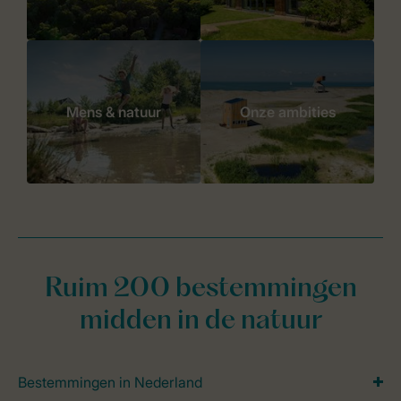
Mens & natuur
Onze ambities
Ruim 200 bestemmingen
midden in de natuur
Bestemmingen in Nederland