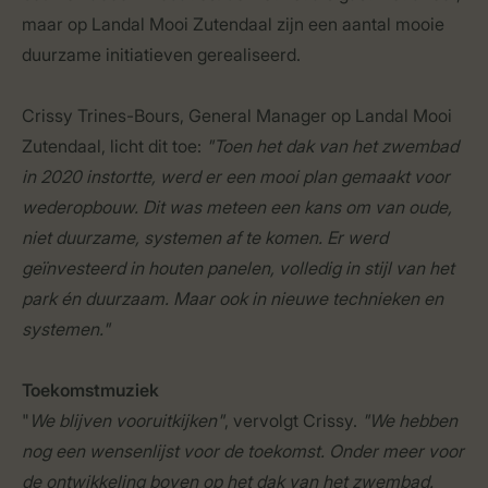
maar op Landal Mooi Zutendaal zijn een aantal mooie
duurzame initiatieven gerealiseerd.
Crissy Trines-Bours, General Manager op Landal Mooi
Zutendaal, licht dit toe:
"Toen het dak van het zwembad
in 2020 instortte, werd er een mooi plan gemaakt voor
wederopbouw. Dit was meteen een kans om van oude,
niet duurzame, systemen af te komen. Er werd
geïnvesteerd in houten panelen, volledig in stijl van het
park én duurzaam. Maar ook in nieuwe technieken en
systemen."
Toekomstmuziek
"
We blijven vooruitkijken"
, vervolgt Crissy.
"We hebben
nog een wensenlijst voor de toekomst. Onder meer voor
de ontwikkeling boven op het dak van het zwembad.