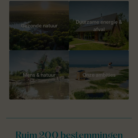
Duurzame energie &
Gezonde natuur
afval
Mens & natuur
Onze ambities
Ruim 200 bestemmingen