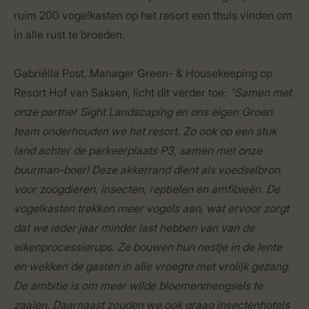
ruim 200 vogelkasten op het resort een thuis vinden om
in alle rust te broeden.
Gabriëlla Post, Manager Green- & Housekeeping op
Resort Hof van Saksen, licht dit verder toe:
"Samen met
onze partner Sight Landscaping en ons eigen Groen
team onderhouden we het resort. Zo ook op een stuk
land achter de parkeerplaats P3, samen met onze
buurman-boer! Deze akkerrand dient als voedselbron
voor zoogdieren, insecten, reptielen en amfibieën. De
vogelkasten trekken meer vogels aan, wat ervoor zorgt
dat we ieder jaar minder last hebben van van de
eikenprocessierups. Ze bouwen hun nestje in de lente
en wekken de gasten in alle vroegte met vrolijk gezang.
De ambitie is om meer wilde bloemenmengsels te
zaaien. Daarnaast zouden we ook graag insectenhotels