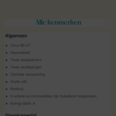
Alle
kenmerken
Algemeen
Circa 80 m²
Geschakeld
Twee slaapkamers
Twee verdiepingen
Centrale verwarming
Gratis wifi
Rookvrij
In enkele accommodaties zijn huisdieren toegestaan
Energy label: A
Slaapkamer(s)