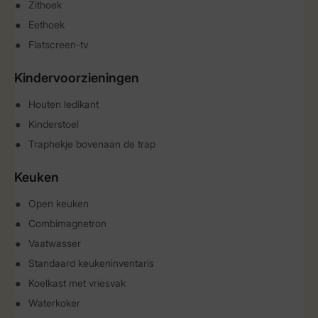
Zithoek
Eethoek
Flatscreen-tv
Kindervoorzieningen
Houten ledikant
Kinderstoel
Traphekje bovenaan de trap
Keuken
Open keuken
Combimagnetron
Vaatwasser
Standaard keukeninventaris
Koelkast met vriesvak
Waterkoker