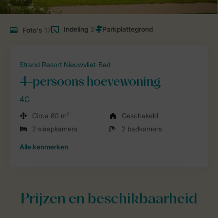
Indeling
2
Foto's
17
Strand Resort Nieuwvliet-Bad
4-persoons hoevewoning
4C
Circa 80 m²
Geschakeld
2 slaapkamers
2 badkamers
Alle
kenmerken
Prijzen en beschikbaarheid