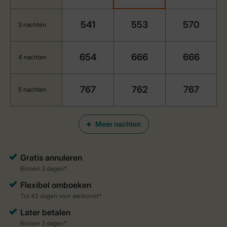
541
553
570
3 nachten
654
666
666
4 nachten
767
762
767
5 nachten
Meer nachten