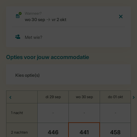
Opties voor jouw accommodatie
di 29 sep
wo 30 sep
do 01 okt
1 nacht
-
-
-
446
441
458
2 nachten