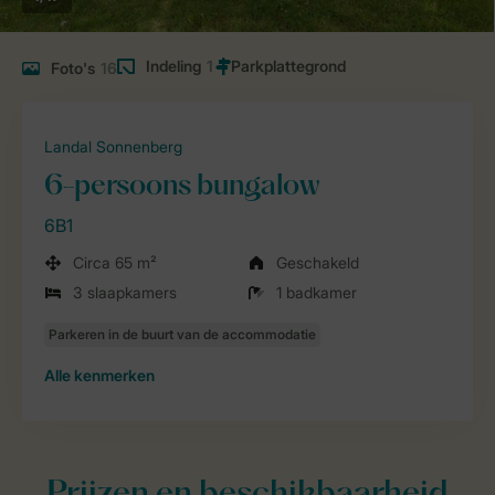
Indeling
1
Foto's
16
Landal Sonnenberg
6-persoons bungalow
6B1
Circa 65 m²
Geschakeld
3 slaapkamers
1 badkamer
Alle
kenmerken