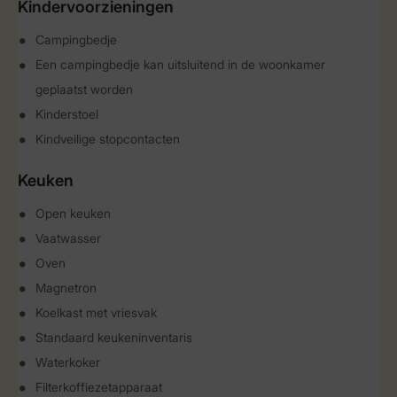
Kindervoorzieningen
Campingbedje
Een campingbedje kan uitsluitend in de woonkamer
geplaatst worden
Kinderstoel
Kindveilige stopcontacten
Keuken
Open keuken
Vaatwasser
Oven
Magnetron
Koelkast met vriesvak
Standaard keukeninventaris
Waterkoker
Filterkoffiezetapparaat