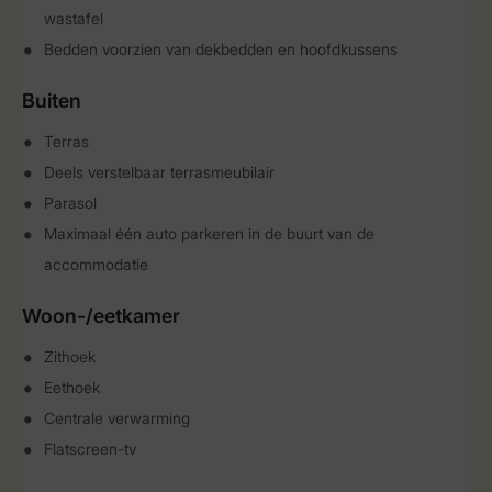
wastafel
Bedden voorzien van dekbedden en hoofdkussens
Buiten
Terras
Deels verstelbaar terrasmeubilair
Parasol
Maximaal één auto parkeren in de buurt van de
accommodatie
Woon-/eetkamer
Zithoek
Eethoek
Centrale verwarming
Flatscreen-tv