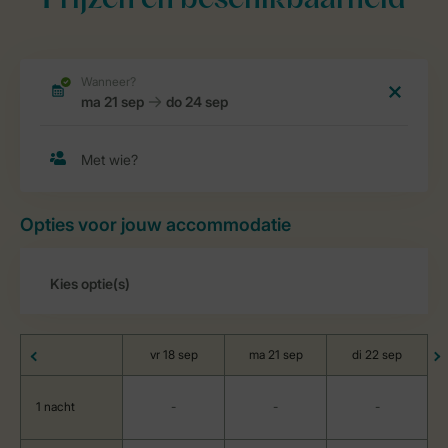
Prijzen en beschikbaarheid
Opties voor jouw accommodatie
vr 18 sep
ma 21 sep
di 22 sep
1 nacht
-
-
-