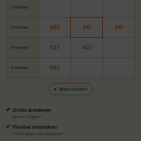
2 nachten
-
-
-
451
341
341
3 nachten
527
407
4 nachten
-
583
5 nachten
-
-
Meer nachten