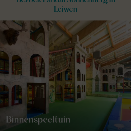
Bezoek Landal Sonnenberg in
Leiwen
Binnenspeeltuin