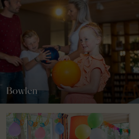
Bowlen