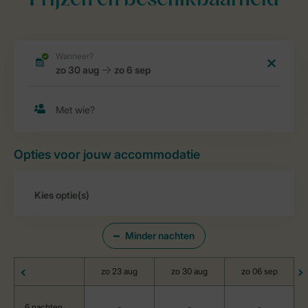
Prijzen en beschikbaarheid
Opties voor jouw accommodatie
Minder nachten
zo 23 aug
zo 30 aug
zo 06 sep
6 nachten
-
-
-