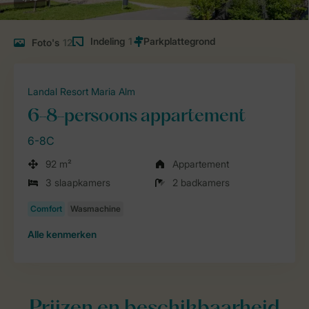
Indeling
1
Foto's
12
Landal Resort Maria Alm
6-8-persoons appartement
6-8C
92 m²
Appartement
3 slaapkamers
2 badkamers
Alle
kenmerken