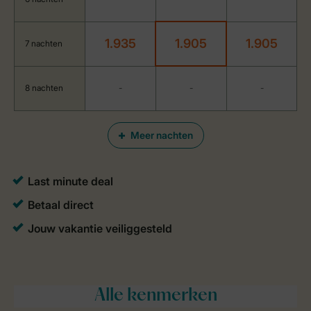
1.935
1.905
1.905
7 nachten
8 nachten
-
-
-
Meer nachten
Alle
kenmerken