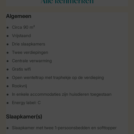
Alle
kenmerken
Algemeen
Circa 90 m²
Vrijstaand
Drie slaapkamers
Twee verdiepingen
Centrale verwarming
Gratis wifi
Open wenteltrap met traphekje op de verdieping
Rookvrij
In enkele accommodaties zijn huisdieren toegestaan
Energy label: C
Slaapkamer(s)
Slaapkamer met twee 1-persoonsbedden en softtopper