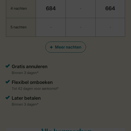
684
664
4 nachten
-
5 nachten
-
-
-
Meer nachten