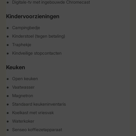
Digitale-tv met ingebouwde Chromecast
Kindervoorzieningen
Campingbedje
Kinderstoel (tegen betaling)
Traphekje
Kindveilige stopcontacten
Keuken
Open keuken
Vaatwasser
Magnetron
Standaard keukeninventaris
Koelkast met vriesvak
Waterkoker
Senseo koffiezetapparaat