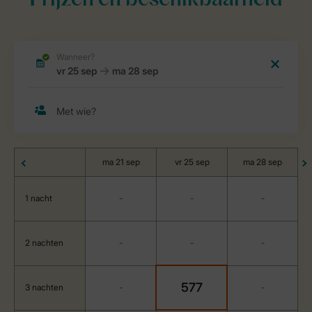
Prijzen en beschikbaarheid
ma 21 sep
vr 25 sep
ma 28 sep
1 nacht
-
-
-
2 nachten
-
-
-
577
3 nachten
-
-