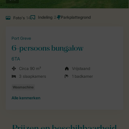
Indeling
2
Foto's
14
Port Greve
6-persoons bungalow
6TA
Circa 90 m²
Vrijstaand
3 slaapkamers
1 badkamer
Alle
kenmerken