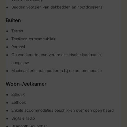
Bedden voorzien van dekbedden en hoofdkussens
Buiten
Terras
Textileen terrasmeubilair
Parasol
Op voorkeur te reserveren: elektrische laadpaal bij
bungalow
Maximaal één auto parkeren bij de accommodatie
Woon-/eetkamer
Zithoek
Eethoek
Enkele accommodaties beschikken over een open haard
Digitale radio
Bluetooth Soundbar