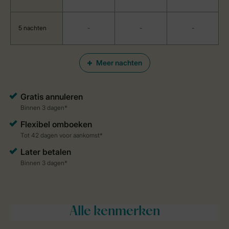
5 nachten
-
-
-
Meer nachten
Alle
kenmerken