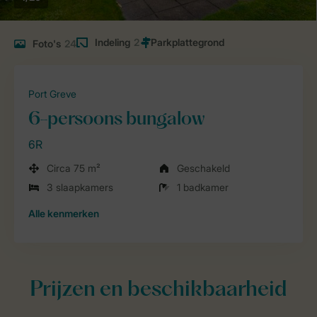
Indeling
2
Foto's
24
Port Greve
6-persoons bungalow
6R
Circa 75 m²
Geschakeld
3 slaapkamers
1 badkamer
Alle
kenmerken
Prijzen en beschikbaarheid