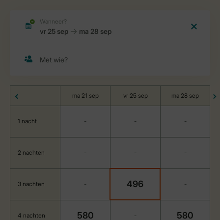
ma 21 sep
vr 25 sep
ma 28 sep
1 nacht
-
-
-
2 nachten
-
-
-
496
3 nachten
-
-
580
580
4 nachten
-