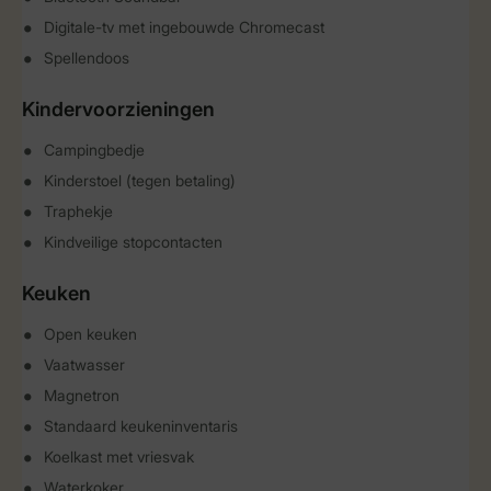
Digitale-tv met ingebouwde Chromecast
Spellendoos
Kindervoorzieningen
Campingbedje
Kinderstoel (tegen betaling)
Traphekje
Kindveilige stopcontacten
Keuken
Open keuken
Vaatwasser
Magnetron
Standaard keukeninventaris
Koelkast met vriesvak
Waterkoker