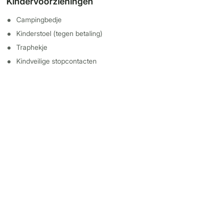
Kindervoorzieningen
Campingbedje
Kinderstoel (tegen betaling)
Traphekje
Kindveilige stopcontacten