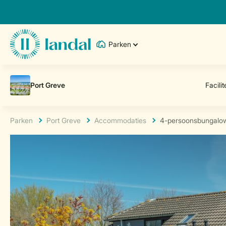
Parken
Parken
Port Greve
Accommodaties
4-persoonsbungalo