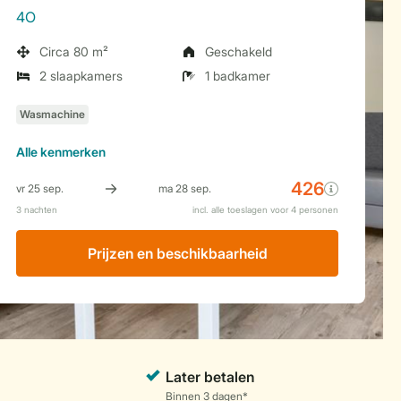
4O
Circa 80 m²
Geschakeld
2 slaapkamers
1 badkamer
Alle
kenmerken
Prijzen en beschikbaarheid