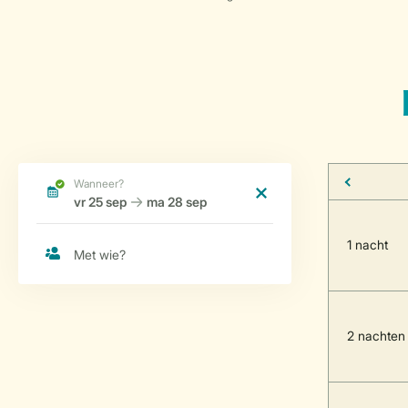
1 nacht
2 nachten