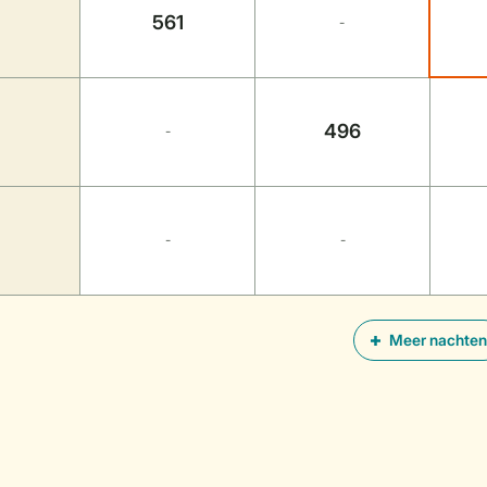
561
-
496
-
-
-
Meer nachten