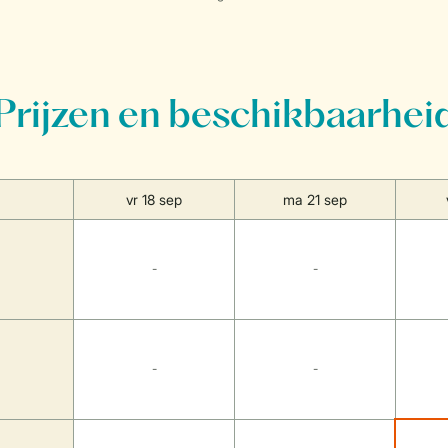
Prijzen en beschikbaarhei
vr 18 sep
ma 21 sep
-
-
-
-