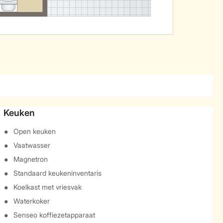
Keuken
Open keuken
Vaatwasser
Magnetron
Standaard keukeninventaris
Koelkast met vriesvak
Waterkoker
Senseo koffiezetapparaat