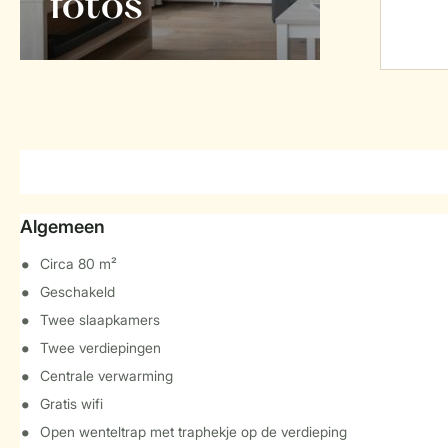
foto's
Algemeen
Circa 80 m²
Geschakeld
Twee slaapkamers
Twee verdiepingen
Centrale verwarming
Gratis wifi
Open wenteltrap met traphekje op de verdieping