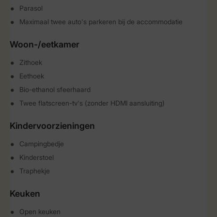
Parasol
Maximaal twee auto's parkeren bij de accommodatie
Woon-/eetkamer
Zithoek
Eethoek
Bio-ethanol sfeerhaard
Twee flatscreen-tv's (zonder HDMI aansluiting)
Kindervoorzieningen
Campingbedje
Kinderstoel
Traphekje
Keuken
Open keuken