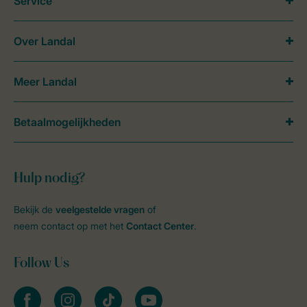
Service
Over Landal
Meer Landal
Betaalmogelijkheden
Hulp nodig?
Bekijk de
veelgestelde vragen
of
neem contact op met het
Contact Center
.
Follow Us
facebook
instagram
tiktok
youtube