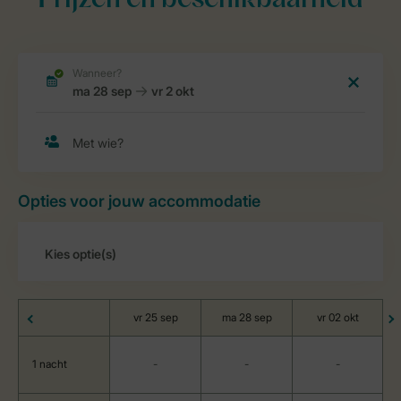
Prijzen en beschikbaarheid
Opties voor jouw accommodatie
vr 25 sep
ma 28 sep
vr 02 okt
1 nacht
-
-
-