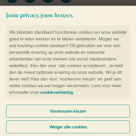
Blijf op de hoogte
Veilig en snel online boeken
Veilige gegevensoverdracht
Veilige betaling
Controle over jouw gegevens &
privacy
Instellingen wijzigen