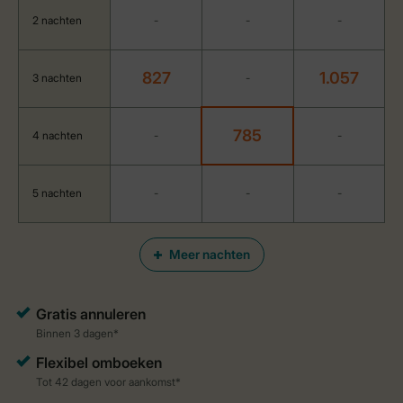
2 nachten
-
-
-
827
1.057
3 nachten
-
785
4 nachten
-
-
5 nachten
-
-
-
Meer nachten