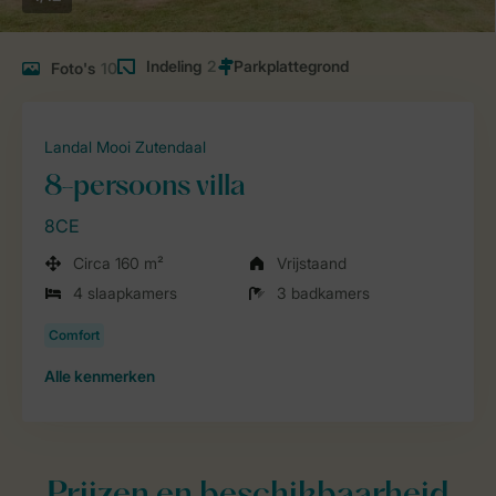
Indeling
2
Foto's
10
Landal Mooi Zutendaal
8-persoons villa
8CE
Circa 160 m²
Vrijstaand
4 slaapkamers
3 badkamers
Alle
kenmerken