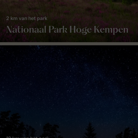
2 km van het park
Nationaal Park Hoge Kempen