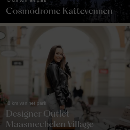
10 km van het park
Cosmodrome Kattevennen
18 km van het park
Designer Outlet
Maasmechelen Village