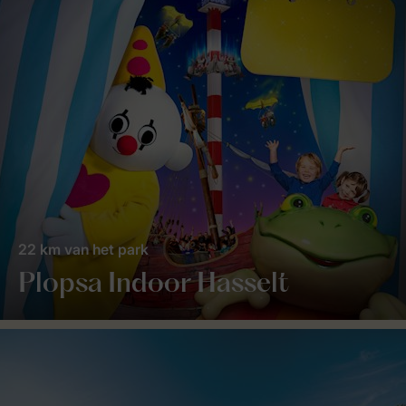
22 km van het park
Plopsa Indoor Hasselt