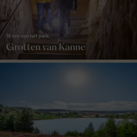
18 km van het park
Grotten van Kanne