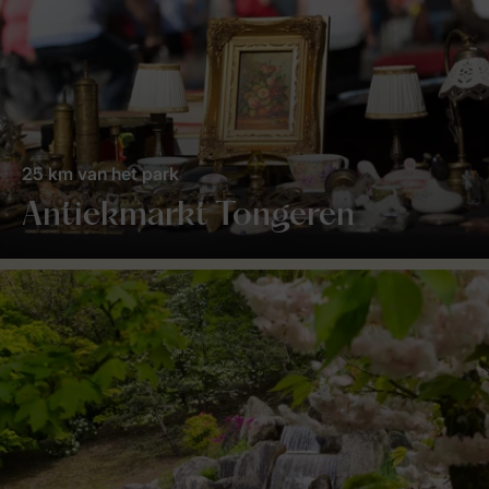
25 km van het park
Antiekmarkt Tongeren