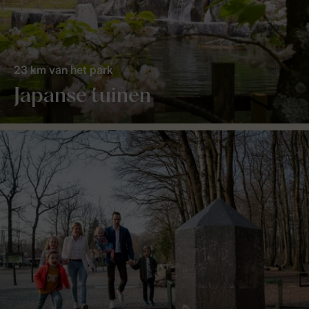
23 km van het park
Japanse tuinen