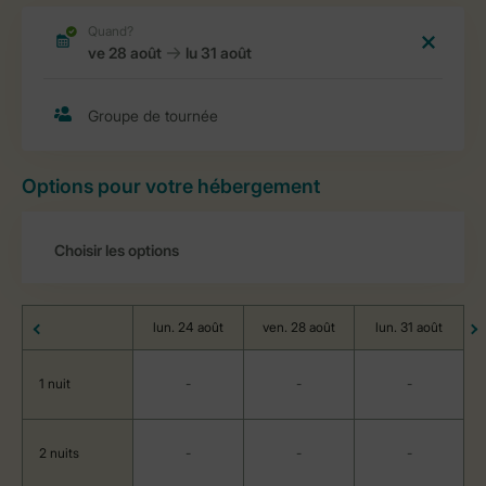
Options pour votre hébergement
lun. 24 août
ven. 28 août
lun. 31 août
1 nuit
-
-
-
2 nuits
-
-
-