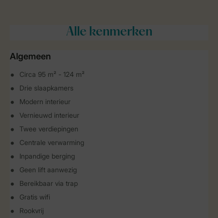
Alle
kenmerken
Algemeen
Circa 95 m² - 124 m²
Drie slaapkamers
Modern interieur
Vernieuwd interieur
Twee verdiepingen
Centrale verwarming
Inpandige berging
Geen lift aanwezig
Bereikbaar via trap
Gratis wifi
Rookvrij