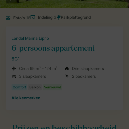
Indeling
2
Foto's
16
Landal Marina Lipno
6-persoons appartement
6C1
Circa 95 m² - 124 m²
Drie slaapkamers
3 slaapkamers
2 badkamers
Alle
kenmerken