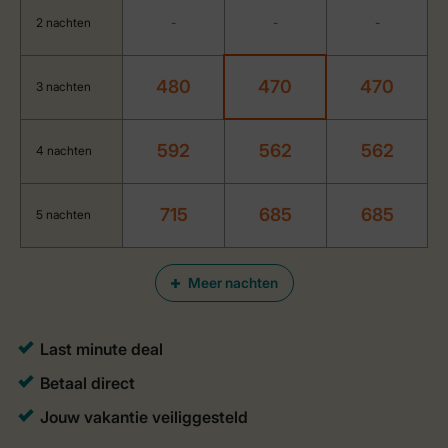
2 nachten
-
-
-
480
470
470
3 nachten
592
562
562
4 nachten
715
685
685
5 nachten
Meer nachten