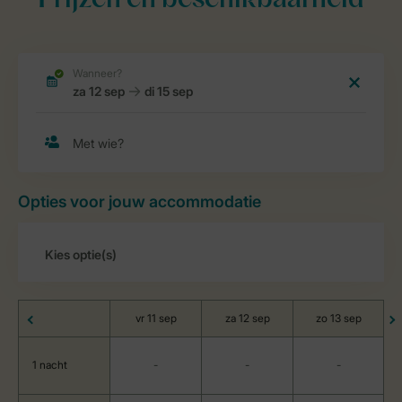
Prijzen en beschikbaarheid
Opties voor jouw accommodatie
vr 11 sep
za 12 sep
zo 13 sep
1 nacht
-
-
-