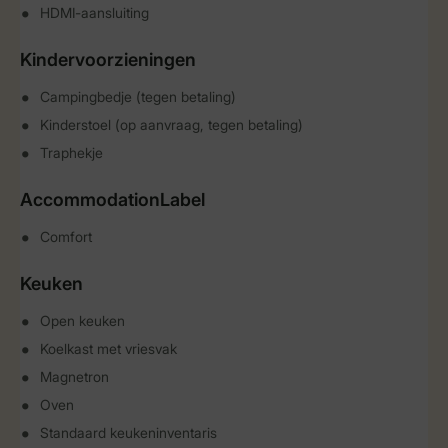
HDMI-aansluiting
Kindervoorzieningen
Campingbedje (tegen betaling)
Kinderstoel (op aanvraag, tegen betaling)
Traphekje
AccommodationLabel
Comfort
Keuken
Open keuken
Koelkast met vriesvak
Magnetron
Oven
Standaard keukeninventaris