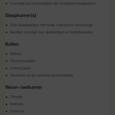
In enkele accommodaties zijn huisdieren toegestaan
Slaapkamer(s)
Drie slaapkamers met twee 1-persoons boxsprings
Bedden voorzien van dekbedden en hoofdkussens
Buiten
Balkon
Terrasmeubilair
Autovrij park
Parkeren op de centrale parkeerplaats
Woon-/eetkamer
Zithoek
Eethoek
Smart-tv