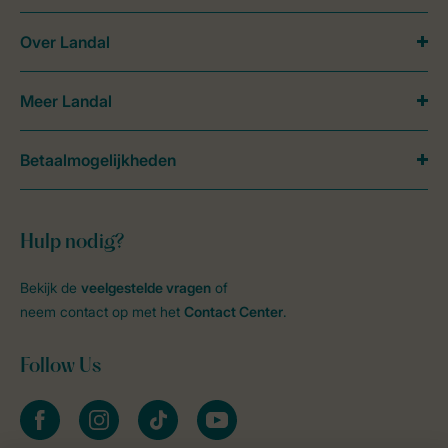
Over Landal
Meer Landal
Betaalmogelijkheden
Hulp nodig?
Bekijk de
veelgestelde vragen
of
neem contact op met het
Contact Center
.
Follow Us
facebook
instagram
tiktok
youtube