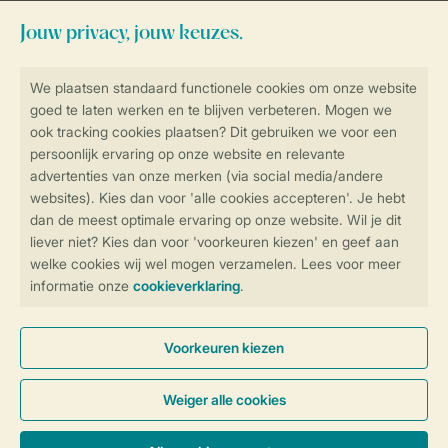
Blijf op de hoogte
Veilig en snel online boeken
Veilige gegevensoverdracht
Veilige betaling
Controle over jouw gegevens &
privacy
Instellingen wijzigen
Algemene Voorwaarden
Privacy Notice
Cookies en banners