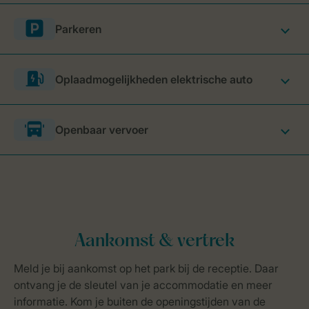
Parkeren
Oplaadmogelijkheden elektrische auto
Openbaar vervoer