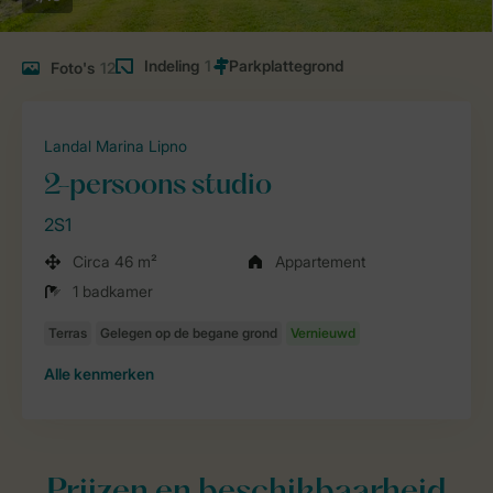
Indeling
1
Foto's
12
Landal Marina Lipno
2-persoons studio
2S1
Circa 46 m²
Appartement
1 badkamer
Alle
kenmerken