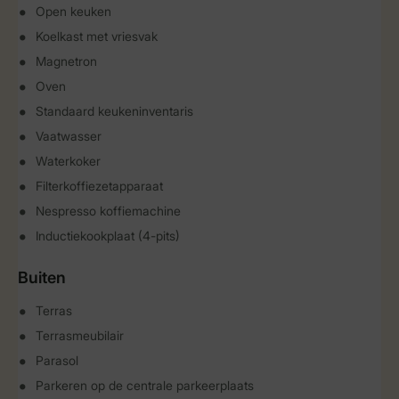
Open keuken
Koelkast met vriesvak
Magnetron
Oven
Standaard keukeninventaris
Vaatwasser
Waterkoker
Filterkoffiezetapparaat
Nespresso koffiemachine
Inductiekookplaat (4-pits)
Buiten
Terras
Terrasmeubilair
Parasol
Parkeren op de centrale parkeerplaats