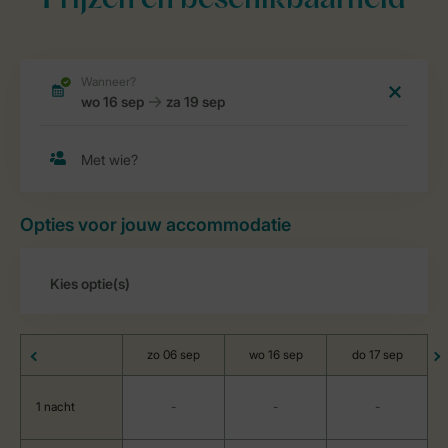
Prijzen en beschikbaarheid
Opties voor jouw accommodatie
zo 06 sep
wo 16 sep
do 17 sep
1 nacht
-
-
-