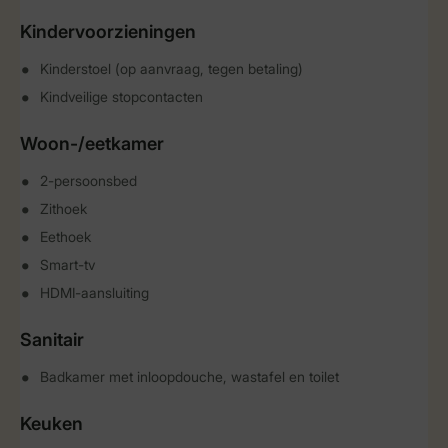
Kindervoorzieningen
Kinderstoel (op aanvraag, tegen betaling)
Kindveilige stopcontacten
Woon-/eetkamer
2-persoonsbed
Zithoek
Eethoek
Smart-tv
HDMI-aansluiting
Sanitair
Badkamer met inloopdouche, wastafel en toilet
Keuken