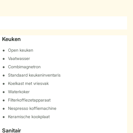
Keuken
Open keuken
Vaatwasser
Combimagnetron
Standaard keukeninventaris
Koelkast met vriesvak
Waterkoker
Filterkoffiezetapparaat
Nespresso koffiemachine
Keramische kookplaat
Sanitair