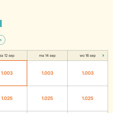
d
n
za 12 sep
ma 14 sep
wo 16 sep
1.003
1.003
1.003
1.025
1.025
1.025