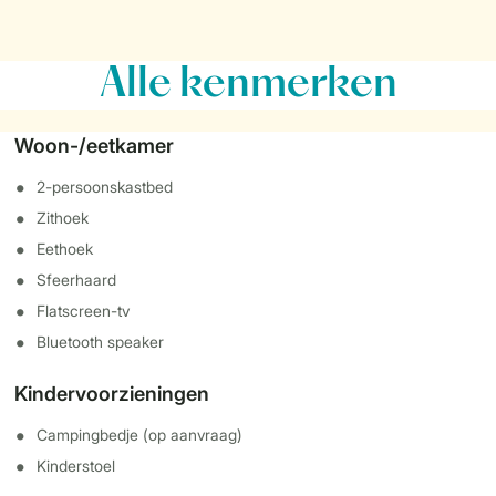
Alle
kenmerken
Woon-/eetkamer
2-persoonskastbed
Zithoek
Eethoek
Sfeerhaard
Flatscreen-tv
Bluetooth speaker
Kindervoorzieningen
Campingbedje (op aanvraag)
Kinderstoel