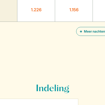
1.226
1.156
Meer nachten
Indeling