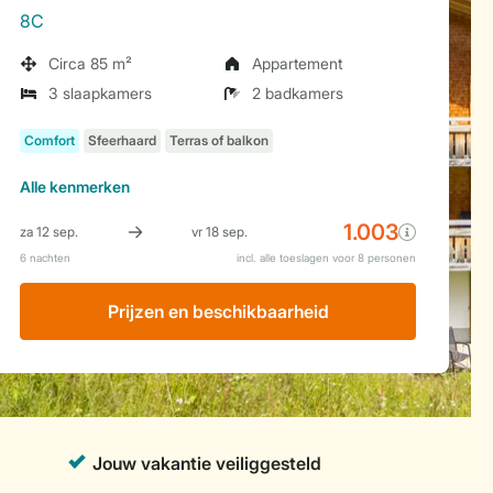
8C
Circa 85 m²
Appartement
3 slaapkamers
2 badkamers
Alle
kenmerken
Prijzen en beschikbaarheid