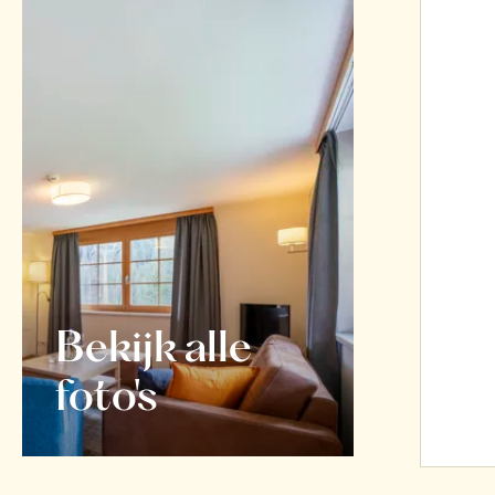
Bekijk alle
foto's