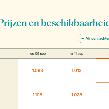
Prijzen en beschikbaarhei
Minder nachte
wo 09 sep
vr 11 sep
1.093
1.013
1.105
1.035