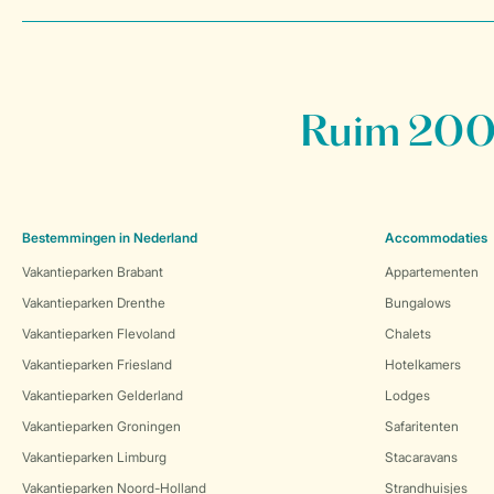
Ruim 200 
Bestemmingen in Nederland
Accommodaties
Vakantieparken Brabant
Appartementen
Vakantieparken Drenthe
Bungalows
Vakantieparken Flevoland
Chalets
Vakantieparken Friesland
Hotelkamers
Vakantieparken Gelderland
Lodges
Vakantieparken Groningen
Safaritenten
Vakantieparken Limburg
Stacaravans
Vakantieparken Noord-Holland
Strandhuisjes