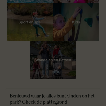
Sport en spel
Kids
Wandelen en fietsen
Benieuwd waar je alles kunt vinden op het
park? Check de plattegrond