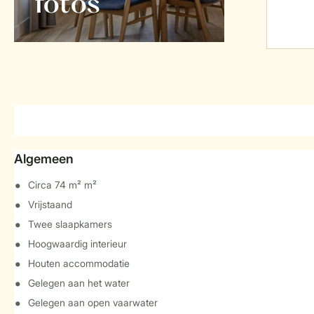
foto's
Algemeen
Circa 74 m² m²
Vrijstaand
Twee slaapkamers
Hoogwaardig interieur
Houten accommodatie
Gelegen aan het water
Gelegen aan open vaarwater