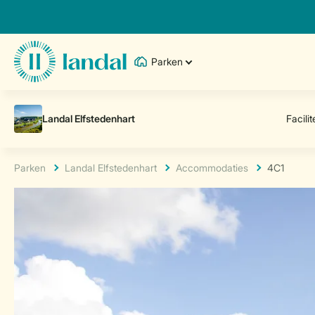
Parken
Parken
Landal Elfstedenhart
Accommodaties
4C1