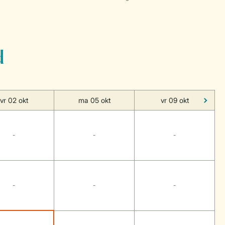
d
vr 02 okt
ma 05 okt
vr 09 okt
-
-
-
-
-
-