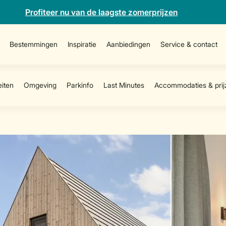
Profiteer nu van de laagste zomerprijzen
Bestemmingen
Inspiratie
Aanbiedingen
Service & contact