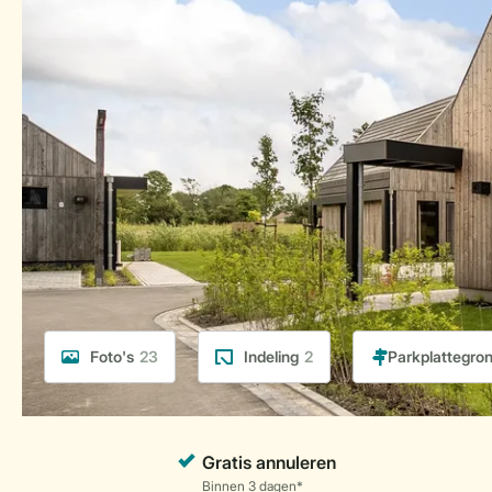
Foto's
23
Indeling
2