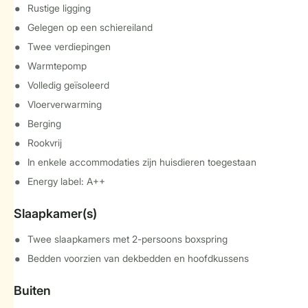
Rustige ligging
Gelegen op een schiereiland
Twee verdiepingen
Warmtepomp
Volledig geïsoleerd
Vloerverwarming
Berging
Rookvrij
In enkele accommodaties zijn huisdieren toegestaan
Energy label: A++
Slaapkamer(s)
Twee slaapkamers met 2-persoons boxspring
Bedden voorzien van dekbedden en hoofdkussens
Buiten