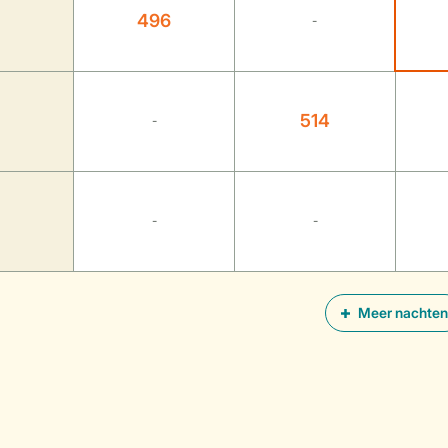
496
-
514
-
-
-
Meer nachten