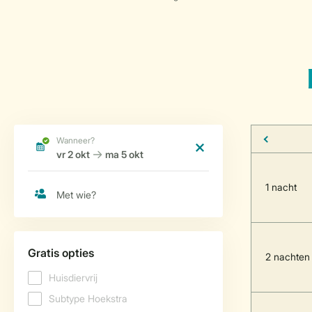
1 nacht
2 nachten