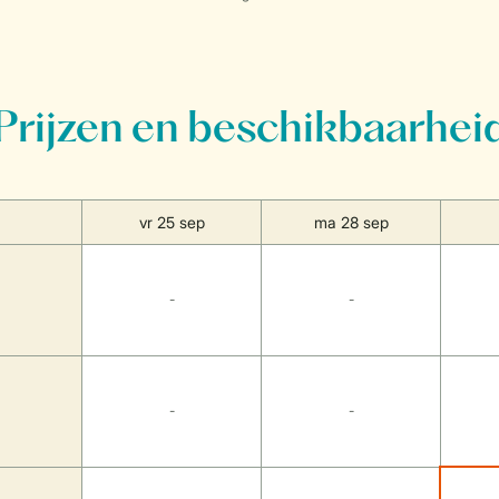
Prijzen en beschikbaarhei
vr 25 sep
ma 28 sep
-
-
-
-